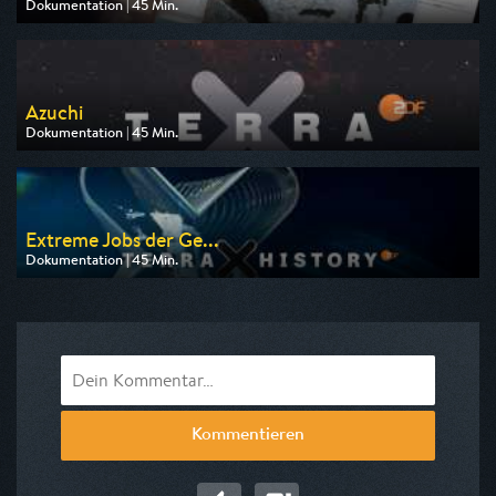
Dokumentation | 45 Min.
Ausgestrahlt von arte
am 11.08.2026, 20:15
Azuchi
Dokumentation | 45 Min.
Ausgestrahlt von ZDF
am 09.08.2026, 19:30
Extreme Jobs der Ge...
Dokumentation | 45 Min.
Ausgestrahlt von ZDF
am 09.08.2026, 23:50
Kommentieren