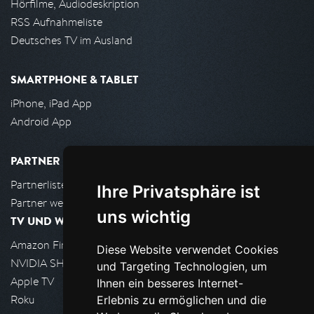
Hörfilme, Audiodeskription
RSS Aufnahmeliste
Deutsches TV im Ausland
SMARTPHONE & TABLET
iPhone, iPad App
Android App
PARTNER
Partnerliste
Ihre Privatsphäre ist
Partner werden
uns wichtig
TV UND WOHNZIMMER
Amazon FireTV
Diese Website verwendet Cookies
NVIDIA SHIELD, Google TV
und Targeting Technologien, um
Apple TV
Ihnen ein besseres Internet-
Roku
Erlebnis zu ermöglichen und die