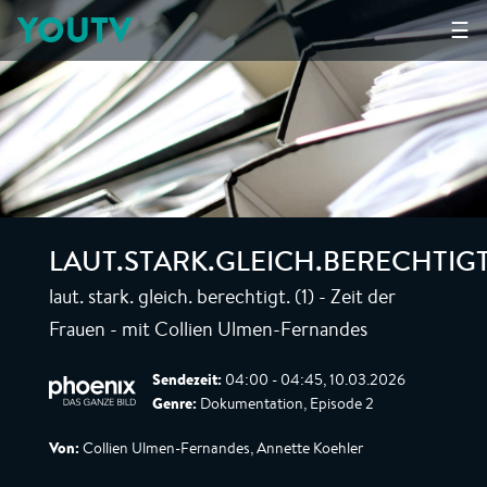
YOUTV
☰
LAUT.STARK.GLEICH.BERECHTIGT
laut. stark. gleich. berechtigt. (1) - Zeit der
Frauen - mit Collien Ulmen-Fernandes
Sendezeit:
04:00 - 04:45, 10.03.2026
Genre:
Dokumentation, Episode 2
Von:
Collien Ulmen-Fernandes, Annette Koehler