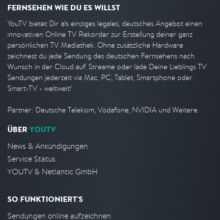
FERNSEHEN WIE DU ES WILLST
YouTV bietet Dir als einziges legales, deutsches Angebot einen
innovativen Online TV Rekorder zur Erstellung deiner ganz
persönlichen TV Mediathek. Ohne zusätzliche Hardware
zeichnest du jede Sendung des deutschen Fernsehens nach
Wunsch in der Cloud auf. Streame oder lade Deine Lieblings TV
Sendungen jederzeit via Mac, PC, Tablet, Smartphone oder
Smart-TV - weltweit!
Partner: Deutsche Telekom, Vodafone, NVIDIA und Weitere.
ÜBER
YOUTV
News & Ankündigungen
Service Status
YOUTV & Netlantic GmbH
SO FUNKTIONIERT'S
Sendungen online aufzeichnen