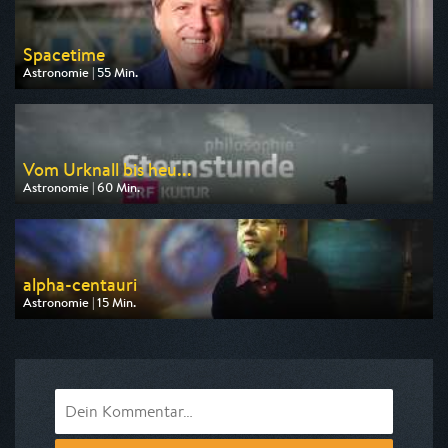
Spacetime
Astronomie | 55 Min.
Ausgestrahlt von N24 Doku
am 11.08.2026, 20:15
Vom Urknall bis heu...
Astronomie | 60 Min.
Ausgestrahlt von 3sat
am 09.08.2026, 09:05
alpha-centauri
Astronomie | 15 Min.
Ausgestrahlt von ARD alpha
am 09.08.2026, 04:10