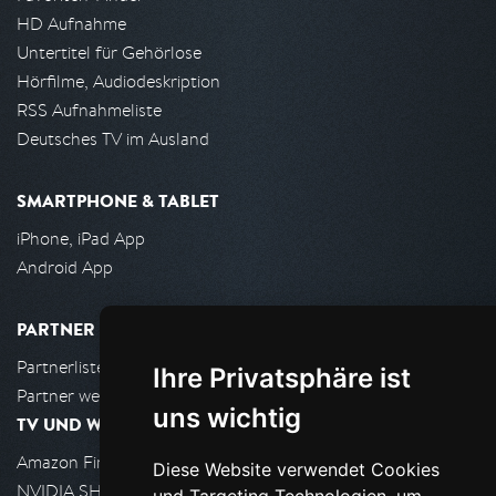
HD Aufnahme
Untertitel für Gehörlose
Hörfilme, Audiodeskription
RSS Aufnahmeliste
Deutsches TV im Ausland
SMARTPHONE & TABLET
iPhone, iPad App
Android App
PARTNER
Partnerliste
Ihre Privatsphäre ist
Partner werden
uns wichtig
TV UND WOHNZIMMER
Amazon FireTV
Diese Website verwendet Cookies
NVIDIA SHIELD, Google TV