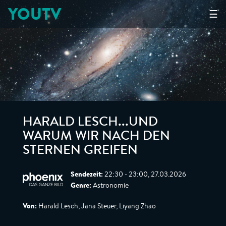
YOUTV
☰
HARALD LESCH...UND
WARUM WIR NACH DEN
STERNEN GREIFEN
Sendezeit:
22:30 - 23:00, 27.03.2026
Genre:
Astronomie
Von:
Harald Lesch, Jana Steuer, Liyang Zhao