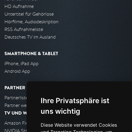
HD Aufnahme
Untertitel für Gehörlose
Hörfilme, Audiodeskription
RSS Aufnahmeliste
Deutsches TV im Ausland
SMARTPHONE & TABLET
iPhone, iPad App
Android App
PARTNER
Partnerliste
Ihre Privatsphäre ist
Partner werden
uns wichtig
TV UND WOHNZIMMER
Amazon FireTV
Diese Website verwendet Cookies
NVIDIA SHIELD, Google TV