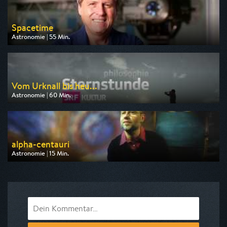
Spacetime
Astronomie | 55 Min.
Ausgestrahlt von N24 Doku
am 11.08.2026, 20:15
Vom Urknall bis heu...
Astronomie | 60 Min.
Ausgestrahlt von 3sat
am 09.08.2026, 09:05
alpha-centauri
Astronomie | 15 Min.
Ausgestrahlt von ARD alpha
am 07.08.2026, 01:45