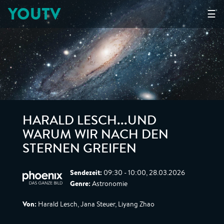
YOUTV
☰
HARALD LESCH...UND
WARUM WIR NACH DEN
STERNEN GREIFEN
Sendezeit:
09:30 - 10:00, 28.03.2026
Genre:
Astronomie
Von:
Harald Lesch, Jana Steuer, Liyang Zhao