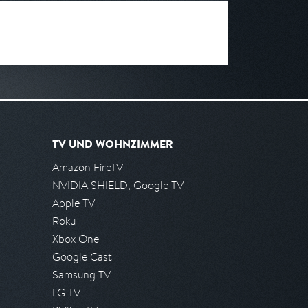
TV UND WOHNZIMMER
Amazon FireTV
NVIDIA SHIELD, Google TV
Apple TV
Roku
Xbox One
Google Cast
Samsung TV
LG TV