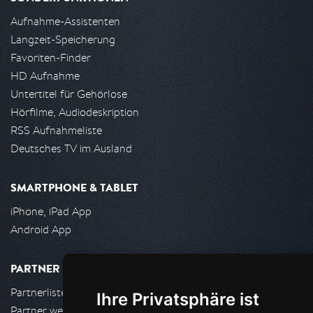
Aufnahme-Assistenten
Langzeit-Speicherung
Favoriten-Finder
HD Aufnahme
Untertitel für Gehörlose
Hörfilme, Audiodeskription
RSS Aufnahmeliste
Deutsches TV im Ausland
SMARTPHONE & TABLET
iPhone, iPad App
Android App
PARTNER
Partnerliste
Ihre Privatsphäre ist
Partner werden