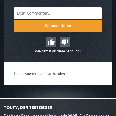
Kommentieren
Wie gefällt dir diese Sendung?
Keine Kommentare vorhanden
YOUTV, DER TESTSIEGER
seit 2005
Das beste Produkt seiner Klasse -
! Die Presse ist sich