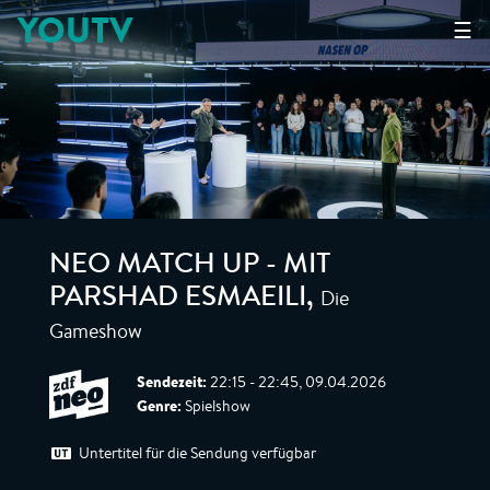
YOUTV
☰
NEO MATCH UP - MIT
Die
PARSHAD ESMAEILI
,
Gameshow
Sendezeit:
22:15 - 22:45, 09.04.2026
Genre:
Spielshow
Untertitel für die Sendung verfügbar