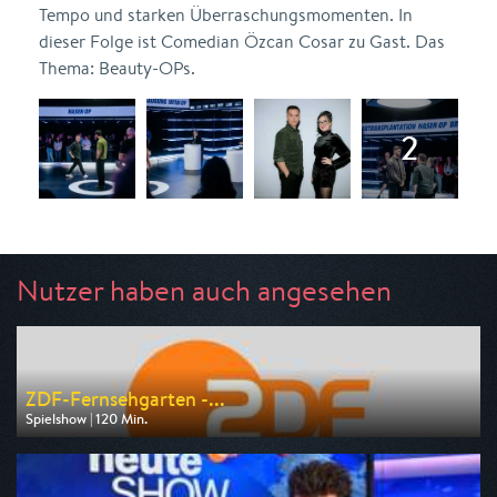
Tempo und starken Überraschungsmomenten. In
dieser Folge ist Comedian Özcan Cosar zu Gast. Das
Thema: Beauty-OPs.
Nutzer haben auch angesehen
ZDF-Fernsehgarten -...
Spielshow | 120 Min.
Ausgestrahlt von ZDF
am 09.08.2026, 12:00