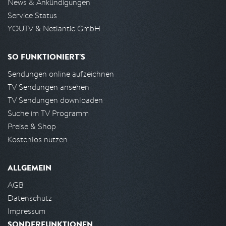
News & Ankündigungen
Service Status
YOUTV & Netlantic GmbH
SO FUNKTIONIERT'S
Sendungen online aufzeichnen
TV Sendungen ansehen
TV Sendungen downloaden
Suche im TV Programm
Preise & Shop
Kostenlos nutzen
ALLGEMEIN
AGB
Datenschutz
Impressum
SONDERFUNKTIONEN