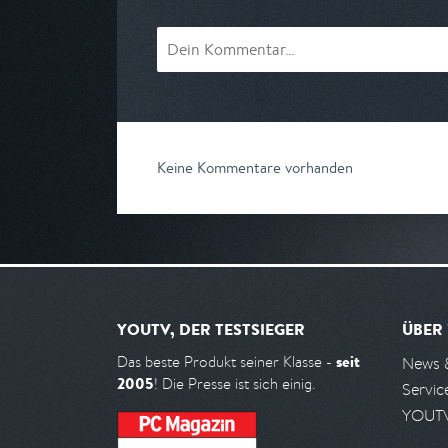
Keine Kommentare vorhanden
YOUTV, DER TESTSIEGER
ÜBER
seit
Das beste Produkt seiner Klasse -
News 
2005
! Die Presse ist sich einig.
Servic
YOUTV