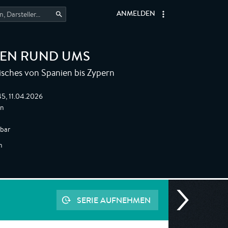
ANMELDEN
SEN RUND UMS
isches von Spanien bis Zypern
5, 11.04.2026
en
gbar
n
SERIE AUFNEHMEN