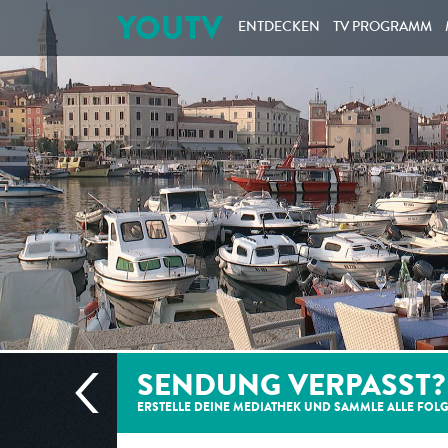
YOUTV
ENTDECKEN
TV PROGRAMM
SENDUNG VERPASST?
ERSTELLE DEINE MEDIATHEK UND SAMMLE ALLE
FOL