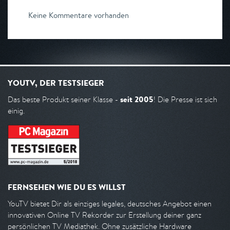
Keine Kommentare vorhanden
YOUTV, DER TESTSIEGER
seit 2005
Das beste Produkt seiner Klasse -
! Die Presse ist sich
einig.
FERNSEHEN WIE DU ES WILLST
YouTV bietet Dir als einziges legales, deutsches Angebot einen
innovativen Online TV Rekorder zur Erstellung deiner ganz
persönlichen TV Mediathek. Ohne zusätzliche Hardware