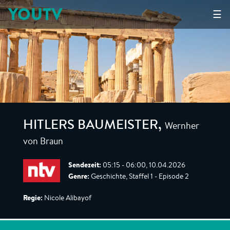
YOUTV
☰
Wernher
HITLERS BAUMEISTER
,
von Braun
Sendezeit:
05:15 - 06:00, 10.04.2026
Genre:
Geschichte, Staffel 1 - Episode 2
Regie:
Nicole Alibayof