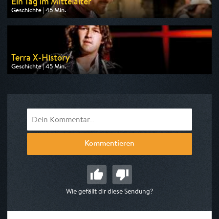
Ein Tag im Mittelalter
Geschichte | 45 Min.
Ausgestrahlt von ZDF info
am 12.08.2026, 05:30
Terra X-History
Geschichte | 45 Min.
Ausgestrahlt von Phoenix
am 08.08.2026, 23:15
Kommentieren
Wie gefällt dir diese Sendung?