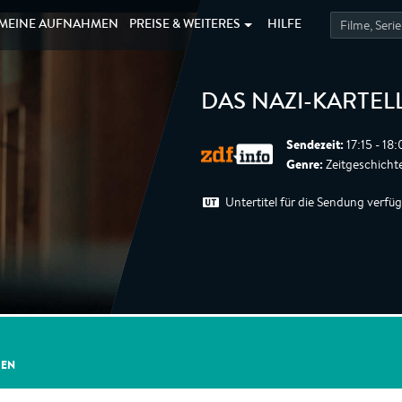
MEINE
AUFNAHMEN
PREISE &
WEITERES
HILFE
DAS NAZI-KARTEL
Sendezeit:
17:15 - 18
Genre:
Zeitgeschichte,
Untertitel für die Sendung verfü
GEN