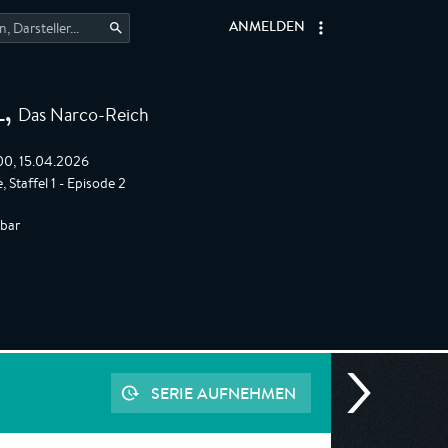
ANMELDEN
Das Narco-Reich
L
,
:00, 15.04.2026
 Staffel 1 - Episode 2
gbar
SERIE AUFNEHMEN