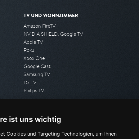
TV UND WOHNZIMMER
Amazon FireTV
NVIDIA SHIELD, Google TV
Apple TV
Roku
Xbox One
Google Cast
Samsung TV
LG TV
Philips TV
PRESSE
re ist uns wichtig
Presseanfrage stellen
Pressespiegel
et Cookies und Targeting Technologien, um Ihnen