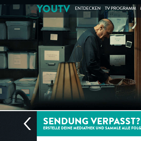
YOUTV
ENTDECKEN
TV PROGRAMM
SENDUNG VERPASST?
ERSTELLE DEINE MEDIATHEK UND SAMMLE ALLE
FOL