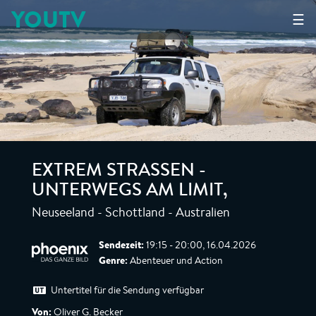
YOUTV
☰
EXTREM STRASSEN - U
NTERWEGS AM LIMIT
,
Neuseeland - Schottland - Australien
Sendezeit:
19:15 - 20:00, 16.04.2026
Genre:
Abenteuer und Action
Untertitel für die Sendung verfügbar
Von:
Oliver G. Becker