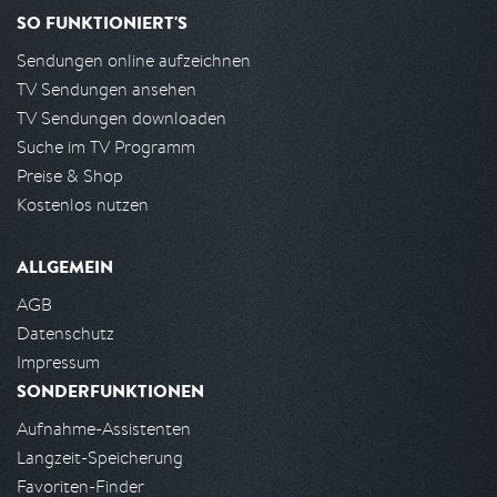
SO FUNKTIONIERT'S
Sendungen online aufzeichnen
TV Sendungen ansehen
TV Sendungen downloaden
Suche im TV Programm
Preise & Shop
Kostenlos nutzen
ALLGEMEIN
AGB
Datenschutz
Impressum
SONDERFUNKTIONEN
Aufnahme-Assistenten
Langzeit-Speicherung
Favoriten-Finder