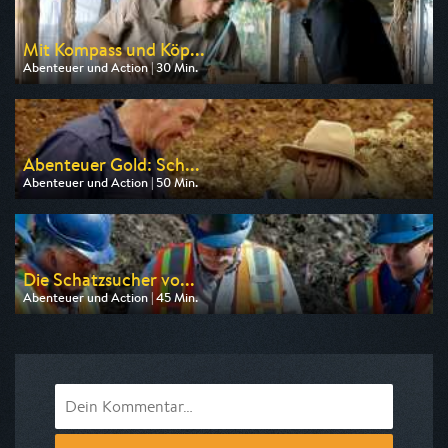
Mit Kompass und Köp...
Abenteuer und Action | 30 Min.
Ausgestrahlt von arte
am 11.08.2026, 03:40
Abenteuer Gold: Sch...
Abenteuer und Action | 50 Min.
Ausgestrahlt von Kabel eins Doku
am 07.08.2026, 09:30
Die Schatzsucher vo...
Abenteuer und Action | 45 Min.
Ausgestrahlt von Kabel eins Doku
am 09.08.2026, 18:40