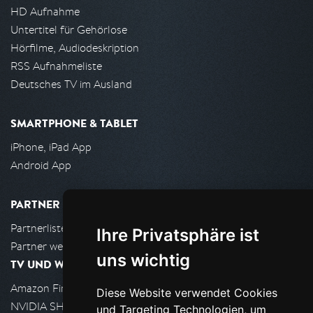
HD Aufnahme
Untertitel für Gehörlose
Hörfilme, Audiodeskription
RSS Aufnahmeliste
Deutsches TV im Ausland
SMARTPHONE & TABLET
iPhone, iPad App
Android App
PARTNER
Partnerliste
Ihre Privatsphäre ist
Partner werden
uns wichtig
TV UND WOHNZIMMER
Amazon FireTV
Diese Website verwendet Cookies
NVIDIA SHIELD, Google TV
und Targeting Technologien, um