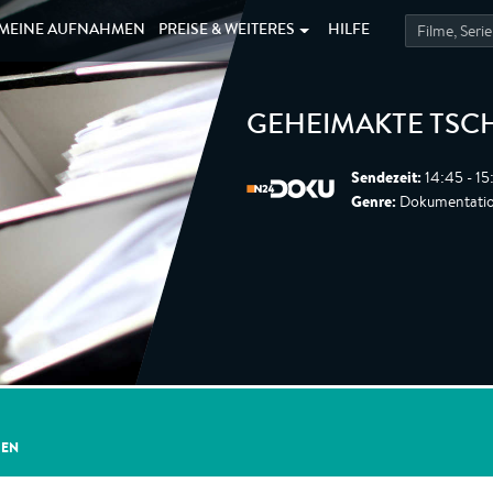
MEINE
AUFNAHMEN
PREISE &
WEITERES
HILFE
GEHEIMAKTE TSCH
Sendezeit:
14:45 - 15
Genre:
Dokumentatio
GEN