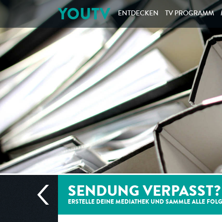
YOUTV
ENTDECKEN
TV PROGRAMM
SENDUNG VERPASST?
ERSTELLE DEINE MEDIATHEK UND SAMMLE ALLE
FOL