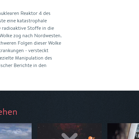
nuklearen Reaktor 4 des
ste eine katastrophale
radioaktive Stoffe in die
e Wolke zog nach Nordwesten.
chweren Folgen dieser Wolke
krankungen - versteckt
ezielte Manipulation des
scher Berichte in den
ehen