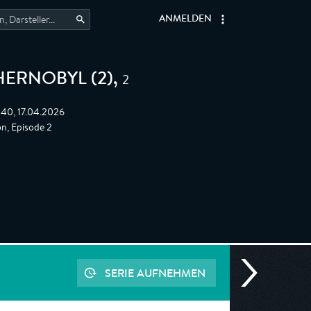
ANMELDEN
2
ERNOBYL (2)
,
:40, 17.04.2026
n, Episode 2
SERIE AUFNEHMEN