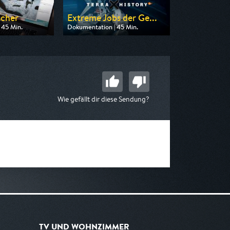
scher
Extreme Jobs der Ge...
 45 Min.
Dokumentation | 45 Min.
 arte
Ausgestrahlt von ZDF
20:15
am 09.08.2026, 23:50
Wie gefällt dir diese Sendung?
TV UND WOHNZIMMER