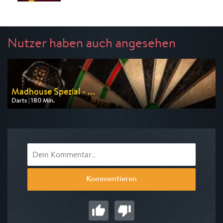
Nutzer haben auch angesehen
Madhouse Spezial - ...
Darts | 180 Min.
Ausgestrahlt von Sport 1
am 08.08.2026, 15:00
Kommentieren