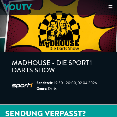
YOUTV
☰
MADHOUSE - DIE SPORT1
DARTS SHOW
Sendezeit:
19:30 - 20:00, 02.04.2026
Genre:
Darts
SENDUNG VERPASST?