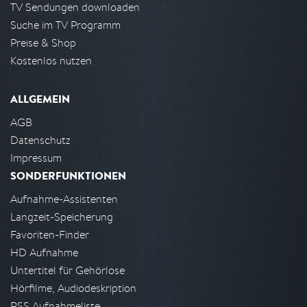
TV Sendungen downloaden
Suche im TV Programm
Preise & Shop
Kostenlos nutzen
ALLGEMEIN
AGB
Datenschutz
Impressum
SONDERFUNKTIONEN
Aufnahme-Assistenten
Langzeit-Speicherung
Favoriten-Finder
HD Aufnahme
Untertitel für Gehörlose
Hörfilme, Audiodeskription
RSS Aufnahmeliste