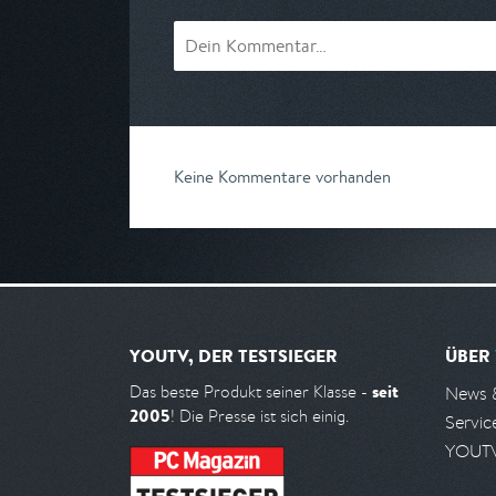
Keine Kommentare vorhanden
YOUTV, DER TESTSIEGER
ÜBER
seit
Das beste Produkt seiner Klasse -
News 
2005
! Die Presse ist sich einig.
Servic
YOUTV