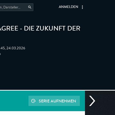
ANMELDEN
AGREE - DIE ZUKUNFT DER
0:45, 24.03.2026
n
SERIE AUFNEHMEN