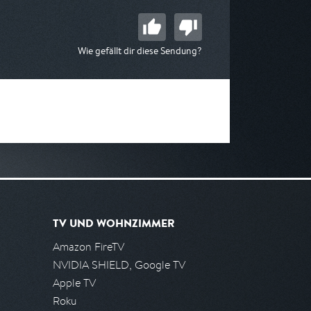
Wie gefällt dir diese Sendung?
TV UND WOHNZIMMER
Amazon FireTV
NVIDIA SHIELD, Google TV
Apple TV
Roku