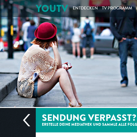
YOUTV
ENTDECKEN
TV PROGRAMM
SENDUNG VERPASST?
ERSTELLE DEINE MEDIATHEK UND SAMMLE ALLE
FOL