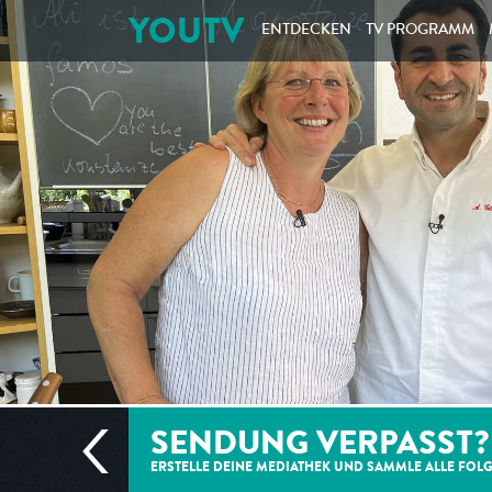
YOUTV
ENTDECKEN
TV PROGRAMM
SENDUNG VERPASST?
ERSTELLE DEINE MEDIATHEK UND SAMMLE ALLE
FOL