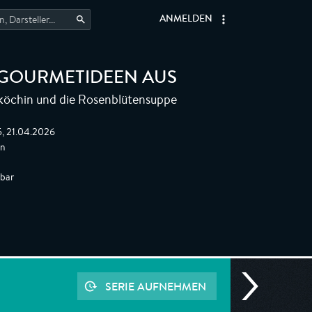
ANMELDEN
 GOURMETIDEEN AUS
nköchin und die Rosenblütensuppe
5, 21.04.2026
en
gbar
SERIE AUFNEHMEN