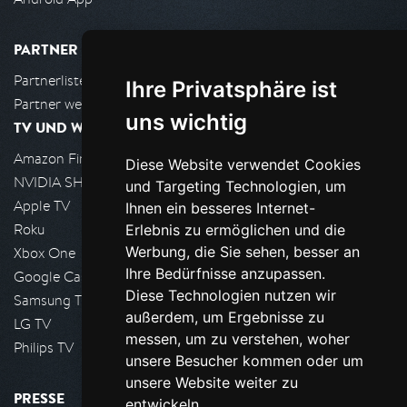
PARTNER
Partnerliste
Ihre Privatsphäre ist
Partner werden
uns wichtig
TV UND WOHNZIMMER
Amazon FireTV
Diese Website verwendet Cookies
NVIDIA SHIELD, Google TV
und Targeting Technologien, um
Apple TV
Ihnen ein besseres Internet-
Roku
Erlebnis zu ermöglichen und die
Werbung, die Sie sehen, besser an
Xbox One
Ihre Bedürfnisse anzupassen.
Google Cast
Diese Technologien nutzen wir
Samsung TV
außerdem, um Ergebnisse zu
LG TV
messen, um zu verstehen, woher
Philips TV
unsere Besucher kommen oder um
unsere Website weiter zu
PRESSE
entwickeln.