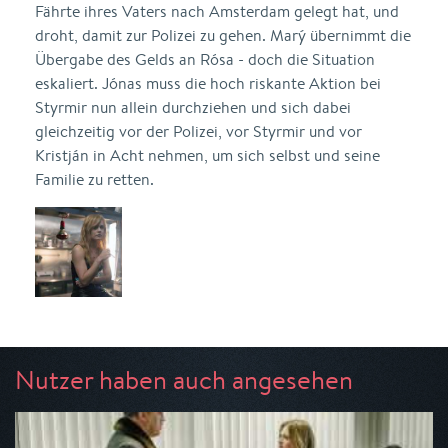
Fährte ihres Vaters nach Amsterdam gelegt hat, und
droht, damit zur Polizei zu gehen. Marý übernimmt die
Übergabe des Gelds an Rósa - doch die Situation
eskaliert. Jónas muss die hoch riskante Aktion bei
Styrmir nun allein durchziehen und sich dabei
gleichzeitig vor der Polizei, vor Styrmir und vor
Kristján in Acht nehmen, um sich selbst und seine
Familie zu retten.
Nutzer haben auch angesehen