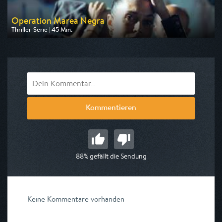
Operation Marea Negra
Thriller-Serie | 45 Min.
Ausgestrahlt von ZDF neo
am 14.08.2026, 03:05
Kommentieren
88% gefällt die Sendung
Keine Kommentare vorhanden