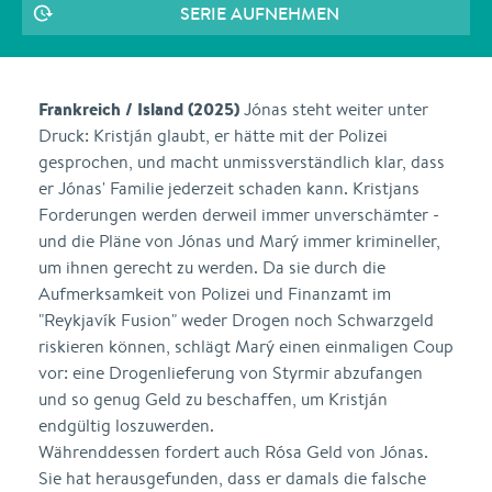
SERIE AUFNEHMEN
Frankreich / Island (2025)
Jónas steht weiter unter
Druck: Kristján glaubt, er hätte mit der Polizei
gesprochen, und macht unmissverständlich klar, dass
er Jónas' Familie jederzeit schaden kann. Kristjans
Forderungen werden derweil immer unverschämter -
und die Pläne von Jónas und Marý immer krimineller,
um ihnen gerecht zu werden. Da sie durch die
Aufmerksamkeit von Polizei und Finanzamt im
"Reykjavík Fusion" weder Drogen noch Schwarzgeld
riskieren können, schlägt Marý einen einmaligen Coup
vor: eine Drogenlieferung von Styrmir abzufangen
und so genug Geld zu beschaffen, um Kristján
endgültig loszuwerden.
Währenddessen fordert auch Rósa Geld von Jónas.
Sie hat herausgefunden, dass er damals die falsche