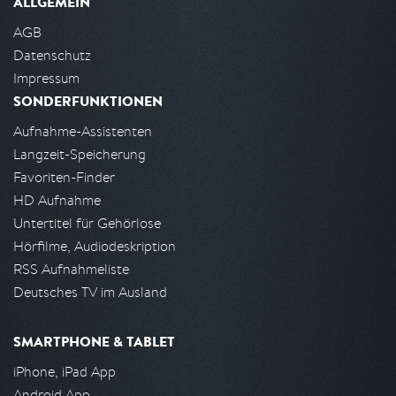
ALLGEMEIN
AGB
Datenschutz
Impressum
SONDERFUNKTIONEN
Aufnahme-Assistenten
Langzeit-Speicherung
Favoriten-Finder
HD Aufnahme
Untertitel für Gehörlose
Hörfilme, Audiodeskription
RSS Aufnahmeliste
Deutsches TV im Ausland
SMARTPHONE & TABLET
iPhone, iPad App
Android App