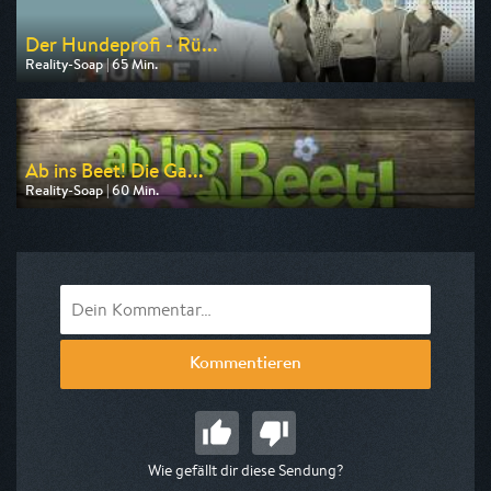
Der Hundeprofi - Rü...
Reality-Soap | 65 Min.
Ausgestrahlt von VOX
am 08.08.2026, 19:10
Ab ins Beet! Die Ga...
Reality-Soap | 60 Min.
Ausgestrahlt von VOX
am 09.08.2026, 18:10
Kommentieren
Wie gefällt dir diese Sendung?