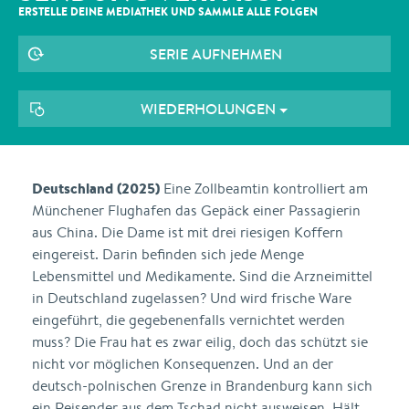
ERSTELLE DEINE MEDIATHEK UND SAMMLE ALLE
FOLGEN
SERIE AUFNEHMEN
WIEDERHOLUNGEN
Deutschland (2025)
Eine Zollbeamtin kontrolliert am
Münchener Flughafen das Gepäck einer Passagierin
aus China. Die Dame ist mit drei riesigen Koffern
eingereist. Darin befinden sich jede Menge
Lebensmittel und Medikamente. Sind die Arzneimittel
in Deutschland zugelassen? Und wird frische Ware
eingeführt, die gegebenenfalls vernichtet werden
muss? Die Frau hat es zwar eilig, doch das schützt sie
nicht vor möglichen Konsequenzen. Und an der
deutsch-polnischen Grenze in Brandenburg kann sich
ein Reisender aus dem Tschad nicht ausweisen. Hält