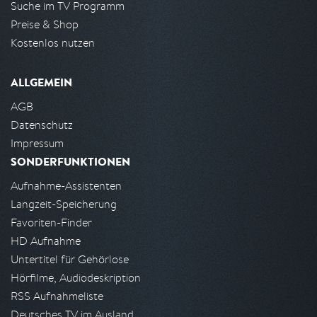
Suche im TV Programm
Preise & Shop
Kostenlos nutzen
ALLGEMEIN
AGB
Datenschutz
Impressum
SONDERFUNKTIONEN
Aufnahme-Assistenten
Langzeit-Speicherung
Favoriten-Finder
HD Aufnahme
Untertitel für Gehörlose
Hörfilme, Audiodeskription
RSS Aufnahmeliste
Deutsches TV im Ausland