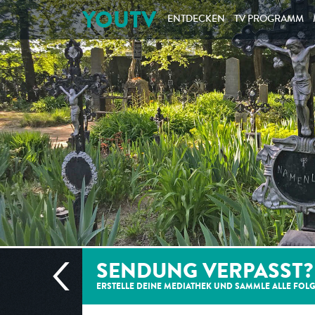
YOUTV
ENTDECKEN
TV PROGRAMM
SENDUNG VERPASST?
ERSTELLE DEINE MEDIATHEK UND SAMMLE ALLE
FOL