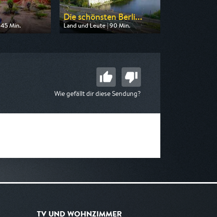
Die schönsten Berli...
 45 Min.
Land und Leute | 90 Min.
 arte
Ausgestrahlt von rbb
17:50
am 14.08.2026, 20:15
Wie gefällt dir diese Sendung?
TV UND WOHNZIMMER