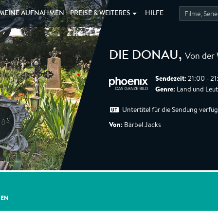
MEINE
AUFNAHMEN
PREISE &
WEITERES
HILFE
Von der 
DIE DONAU
,
Sendezeit:
21:00 - 21
Genre:
Land und Leut
Untertitel für die Sendung verfü
Von:
Bärbel Jacks
GEN