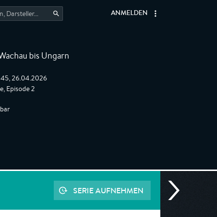
ANMELDEN
Wachau bis Ungarn
:45, 26.04.2026
e, Episode 2
gbar
SERIE AUFNEHMEN