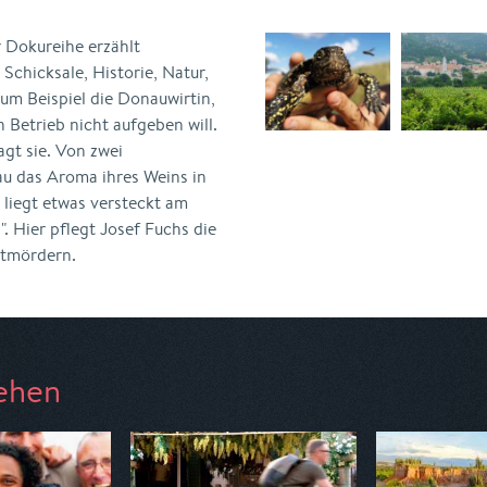
 Dokureihe erzählt
chicksale, Historie, Natur,
zum Beispiel die Donauwirtin,
Betrieb nicht aufgeben will.
gt sie. Von zwei
au das Aroma ihres Weins in
 liegt etwas versteckt am
 Hier pflegt Josef Fuchs die
stmördern.
ehen