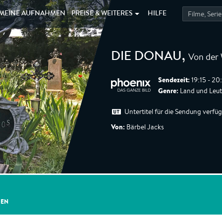
MEINE
AUFNAHMEN
PREISE &
WEITERES
HILFE
Von der 
DIE DONAU
,
Sendezeit:
19:15 - 20
Genre:
Land und Leut
Untertitel für die Sendung verfü
Von:
Bärbel Jacks
GEN