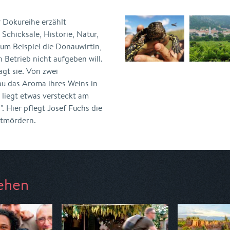
 Dokureihe erzählt
chicksale, Historie, Natur,
zum Beispiel die Donauwirtin,
Betrieb nicht aufgeben will.
gt sie. Von zwei
au das Aroma ihres Weins in
 liegt etwas versteckt am
 Hier pflegt Josef Fuchs die
stmördern.
ehen