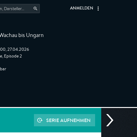
ANMELDEN
Wachau bis Ungarn
:00, 27.04.2026
e, Episode 2
gbar
SERIE AUFNEHMEN