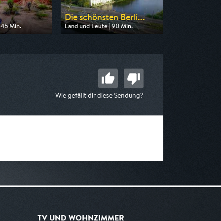
Die schönsten Berli...
 45 Min.
Land und Leute | 90 Min.
 arte
Ausgestrahlt von rbb
17:50
am 14.08.2026, 20:15
Wie gefällt dir diese Sendung?
TV UND WOHNZIMMER