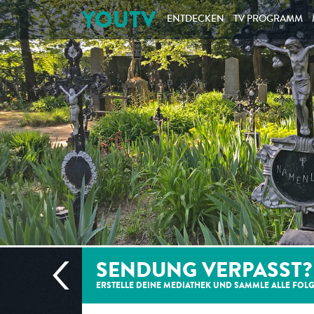
YOUTV
ENTDECKEN
TV PROGRAMM
SENDUNG VERPASST?
ERSTELLE DEINE MEDIATHEK UND SAMMLE ALLE
FOL