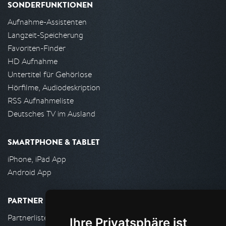
SONDERFUNKTIONEN
Aufnahme-Assistenten
Langzeit-Speicherung
Favoriten-Finder
HD Aufnahme
Untertitel für Gehörlose
Hörfilme, Audiodeskription
RSS Aufnahmeliste
Deutsches TV im Ausland
SMARTPHONE & TABLET
iPhone, iPad App
Android App
PARTNER
Partnerliste
Ihre Privatsphäre ist