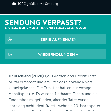
100% gefällt diese Sendung
SENDUNG VERPASST?
ERSTELLE DEINE MEDIATHEK UND SAMMLE ALLE
FOLGEN
SERIE AUFNEHMEN
WIEDERHOLUNGEN
Deutschland (2020)
1990 werden drei Prostituierte
brutal ermordet und am Ufer des Spokane Rivers
zurückgelassen. Die Ermittler hatten nur wenige
Anhaltspunkte. Es wurden Tierhaare, Fasern und ein
Fingerabdruck gefunden, aber der Täter wurde
jahrelang nicht identifiziert. Mehr als 20 Jahre später