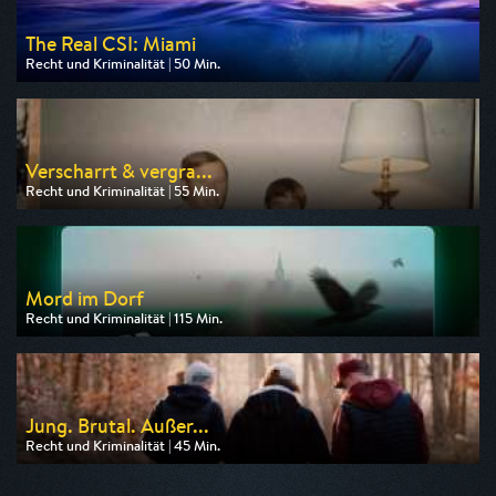
The Real CSI: Miami
Recht und Kriminalität | 50 Min.
Ausgestrahlt von Nitro
am 10.08.2026, 20:15
Verscharrt & vergra...
Recht und Kriminalität | 55 Min.
Ausgestrahlt von SAT.1 Gold
am 11.08.2026, 20:15
Mord im Dorf
Recht und Kriminalität | 115 Min.
Ausgestrahlt von SAT.1 Gold
am 10.08.2026, 20:15
Jung. Brutal. Außer...
Recht und Kriminalität | 45 Min.
Ausgestrahlt von HR
am 12.08.2026, 20:15