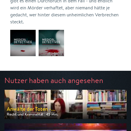
gibt es einen Durchbruch in dem Fall - und endlich
wird ein Mörder verhaftet, aber niemand hätte je
gedacht, wer hinter diesem unheimlichen Verbrechen
steckt.
Nutzer haben auch angesehen
Anwälte der Toten -...
Recht und Kriminalität | 45 Min.
Ausgestrahlt von n-tv
am 09.08.2026, 20:15