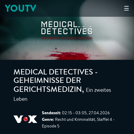
YOUTV
☰
MEDICAL DETECTIVES -
GEHEIMNISSE DER
Ein zweites
GERICHTSMEDIZIN
,
Leben
Sendezeit:
02:15 - 03:05, 27.04.2026
Genre:
Recht und Kriminalität, Staffel 4 -
Episode 5