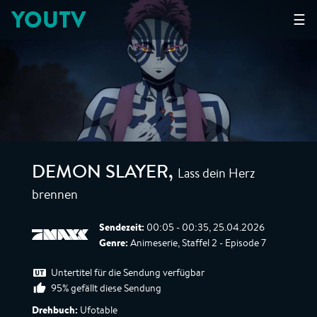
YOUTV
☰
Lass dein Herz
DEMON SLAYER
,
brennen
Sendezeit:
00:05 - 00:35, 25.04.2026
Genre:
Animeserie, Staffel 2 - Episode 7
Untertitel für die Sendung verfügbar
95% gefällt diese Sendung
Drehbuch:
Ufotable