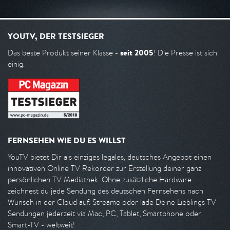
YOUTV, DER TESTSIEGER
seit 2005
Das beste Produkt seiner Klasse -
! Die Presse ist sich
einig.
FERNSEHEN WIE DU ES WILLST
YouTV bietet Dir als einziges legales, deutsches Angebot einen
innovativen Online TV Rekorder zur Erstellung deiner ganz
persönlichen TV Mediathek. Ohne zusätzliche Hardware
zeichnest du jede Sendung des deutschen Fernsehens nach
Wunsch in der Cloud auf. Streame oder lade Deine Lieblings TV
Sendungen jederzeit via Mac, PC, Tablet, Smartphone oder
Smart-TV - weltweit!