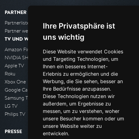
PARTNER
Partnerliste
Ihre Privatsphäre ist
Partner werden
uns wichtig
TV UND WOHNZIMMER
Amazon FireTV
Diese Website verwendet Cookies
NVIDIA SHIELD, Google TV
und Targeting Technologien, um
Apple TV
Ihnen ein besseres Internet-
Roku
Erlebnis zu ermöglichen und die
Werbung, die Sie sehen, besser an
Xbox One
Ihre Bedürfnisse anzupassen.
Google Cast
Diese Technologien nutzen wir
Samsung TV
außerdem, um Ergebnisse zu
LG TV
messen, um zu verstehen, woher
Philips TV
unsere Besucher kommen oder um
unsere Website weiter zu
PRESSE
entwickeln.