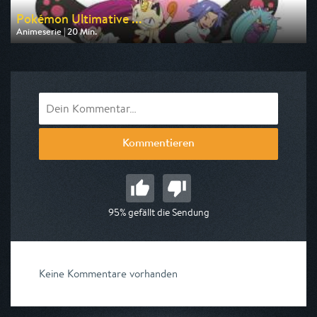
Pokémon Ultimative ...
Animeserie | 20 Min.
Ausgestrahlt von Toggo Plus
am 10.08.2026, 21:15
Kommentieren
95% gefällt die Sendung
Keine Kommentare vorhanden