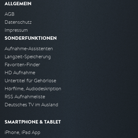
ALLGEMEIN
AGB
Datenschutz
Impressum
SONDERFUNKTIONEN
Aufnahme-Assistenten
Langzeit-Speicherung
Favoriten-Finder
HD Aufnahme
Untertitel für Gehörlose
Hörfilme, Audiodeskription
RSS Aufnahmeliste
Deutsches TV im Ausland
SMARTPHONE & TABLET
iPhone, iPad App