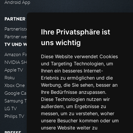
Android App
PARTNER
Partnerliste
Ihre Privatsphäre ist
Partner werden
uns wichtig
TV UND WOHNZIMMER
Amazon FireTV
Diese Website verwendet Cookies
NVIDIA SHIELD, Google TV
und Targeting Technologien, um
Apple TV
Ihnen ein besseres Internet-
Roku
Erlebnis zu ermöglichen und die
Werbung, die Sie sehen, besser an
Xbox One
Ihre Bedürfnisse anzupassen.
Google Cast
Diese Technologien nutzen wir
Samsung TV
außerdem, um Ergebnisse zu
LG TV
messen, um zu verstehen, woher
Philips TV
unsere Besucher kommen oder um
unsere Website weiter zu
PRESSE