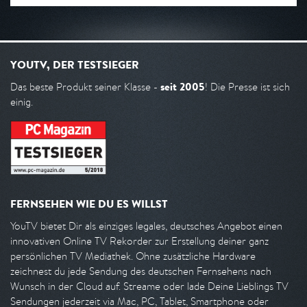
YOUTV, DER TESTSIEGER
seit 2005
Das beste Produkt seiner Klasse -
! Die Presse ist sich
einig.
FERNSEHEN WIE DU ES WILLST
YouTV bietet Dir als einziges legales, deutsches Angebot einen
innovativen Online TV Rekorder zur Erstellung deiner ganz
persönlichen TV Mediathek. Ohne zusätzliche Hardware
zeichnest du jede Sendung des deutschen Fernsehens nach
Wunsch in der Cloud auf. Streame oder lade Deine Lieblings TV
Sendungen jederzeit via Mac, PC, Tablet, Smartphone oder