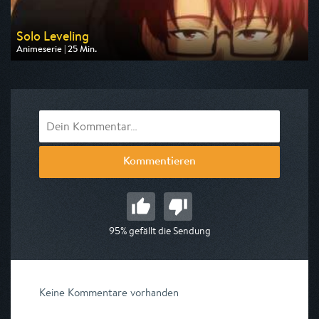
Solo Leveling
Animeserie | 25 Min.
Ausgestrahlt von Pro 7 Maxx
am 14.08.2026, 23:40
Kommentieren
95% gefällt die Sendung
Keine Kommentare vorhanden