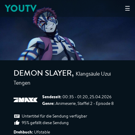
YOUTV
☰
Klangsäule Uzui
DEMON SLAYER
,
Tengen
Sendezeit:
00:35 - 01:20, 25.04.2026
Genre:
Animeserie, Staffel 2 - Episode 8
Untertitel für die Sendung verfügbar
95% gefällt diese Sendung
Drehbuch:
Ufotable