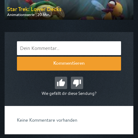
Star Trek: Lower Decks
Animationsserie | 20 Min.
Ausgestrahlt von ComedyCentral
am 08.08.2026, 21:05
Kommentieren
Wie gefällt dir diese Sendung?
Keine Kommentare vorhanden