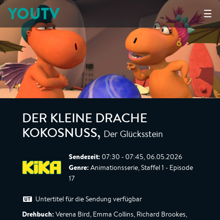
YOUTV
☰
DER KLEINE DRACHE
Der Glücksstein
KOKOSNUSS
,
Sendezeit:
07:30 - 07:45, 06.05.2026
Genre:
Animationsserie, Staffel 1 - Episode
17
Untertitel für die Sendung verfügbar
Drehbuch:
Verena Bird, Emma Collins, Richard Brookes,