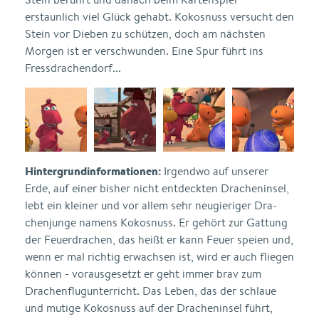
erstaunlich viel Glück gehabt. Kokosnuss versucht den
Stein vor Dieben zu schützen, doch am nächsten
Morgen ist er verschwunden. Eine Spur führt ins
Fressdrachendorf...
Hintergrundinformationen:
Irgendwo auf unserer
Erde, auf einer bisher nicht entdeckten Dra­cheninsel,
lebt ein kleiner und vor allem sehr neugieriger Dra­
chenjunge namens Kokosnuss. Er gehört zur Gattung
der Feuer­drachen, das heißt er kann Feuer speien und,
wenn er mal richtig erwachsen ist, wird er auch fliegen
können - vorausgesetzt er geht immer brav zum
Drachenflugunterricht. Das Leben, das der schlaue
und mutige Kokosnuss auf der Dracheninsel führt,