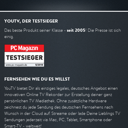
YOUTV, DER TESTSIEGER
seit 2005
Das beste Produkt seiner Klasse -
! Die Presse ist sich
einig.
FERNSEHEN WIE DU ES WILLST
YouTV bietet Dir als einziges legales, deutsches Angebot einen
innovativen Online TV Rekorder zur Erstellung deiner ganz
persönlichen TV Mediathek. Ohne zusätzliche Hardware
zeichnest du jede Sendung des deutschen Fernsehens nach
Wunsch in der Cloud auf. Streame oder lade Deine Lieblings TV
Sendungen jederzeit via Mac, PC, Tablet, Smartphone oder
Smart-TV - weltweit!