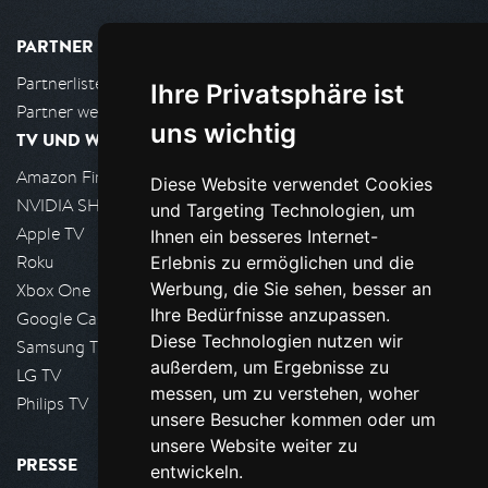
PARTNER
Partnerliste
Ihre Privatsphäre ist
Partner werden
uns wichtig
TV UND WOHNZIMMER
Amazon FireTV
Diese Website verwendet Cookies
NVIDIA SHIELD, Google TV
und Targeting Technologien, um
Apple TV
Ihnen ein besseres Internet-
Roku
Erlebnis zu ermöglichen und die
Werbung, die Sie sehen, besser an
Xbox One
Ihre Bedürfnisse anzupassen.
Google Cast
Diese Technologien nutzen wir
Samsung TV
außerdem, um Ergebnisse zu
LG TV
messen, um zu verstehen, woher
Philips TV
unsere Besucher kommen oder um
unsere Website weiter zu
PRESSE
entwickeln.