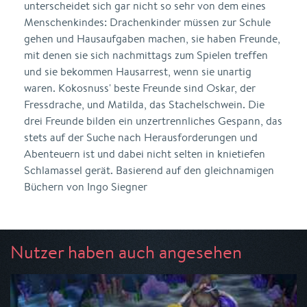
unter­scheidet sich gar nicht so sehr von dem eines
Menschenkindes: Drachenkinder müssen zur Schule
gehen und Hausaufgaben ma­chen, sie haben Freunde,
mit denen sie sich nachmittags zum Spielen treffen
und sie bekommen Hausarrest, wenn sie unartig
waren. Kokosnuss' beste Freunde sind Oskar, der
Fressdrache, und Matilda, das Stachelschwein. Die
drei Freunde bilden ein un­zertrennliches Gespann, das
stets auf der Suche nach Herausfor­derungen und
Abenteuern ist und dabei nicht selten in knietiefen
Schlamassel gerät. Basierend auf den gleichnamigen
Büchern von Ingo Siegner
Nutzer haben auch angesehen