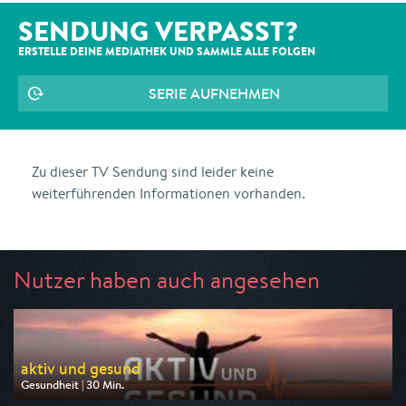
SENDUNG VERPASST?
ERSTELLE DEINE MEDIATHEK UND SAMMLE ALLE
FOLGEN
SERIE AUFNEHMEN
Zu dieser TV Sendung sind leider keine
weiterführenden Informationen vorhanden.
Nutzer haben auch angesehen
aktiv und gesund
Gesundheit | 30 Min.
Ausgestrahlt von ARD alpha