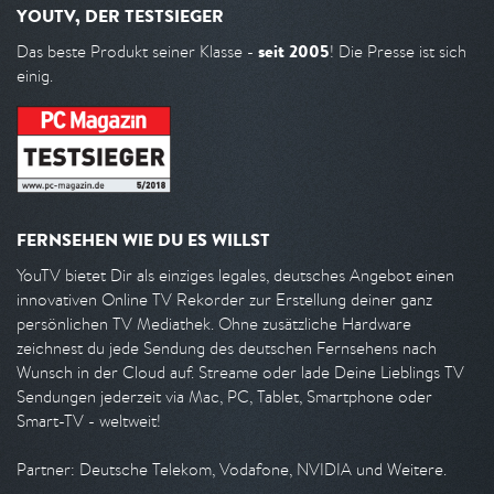
YOUTV, DER TESTSIEGER
seit 2005
Das beste Produkt seiner Klasse -
! Die Presse ist sich
einig.
FERNSEHEN WIE DU ES WILLST
YouTV bietet Dir als einziges legales, deutsches Angebot einen
innovativen Online TV Rekorder zur Erstellung deiner ganz
persönlichen TV Mediathek. Ohne zusätzliche Hardware
zeichnest du jede Sendung des deutschen Fernsehens nach
Wunsch in der Cloud auf. Streame oder lade Deine Lieblings TV
Sendungen jederzeit via Mac, PC, Tablet, Smartphone oder
Smart-TV - weltweit!
Partner: Deutsche Telekom, Vodafone, NVIDIA und Weitere.