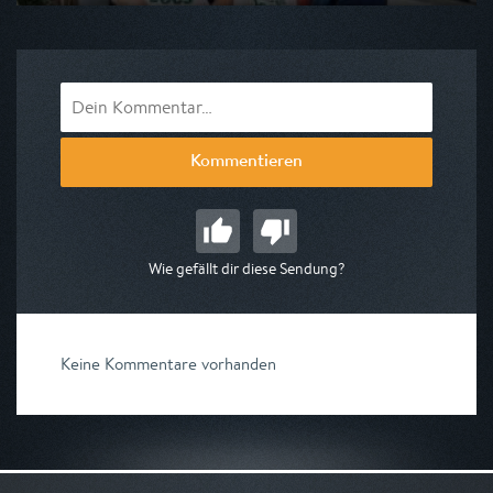
Ausgestrahlt von SR Fernsehen
am 12.08.2026, 21:00
Kommentieren
Wie gefällt dir diese Sendung?
Keine Kommentare vorhanden