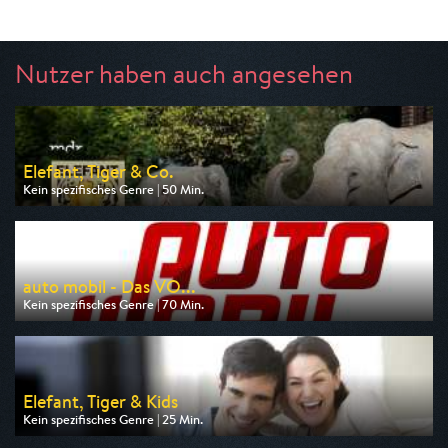
Nutzer haben auch angesehen
Elefant, Tiger & Co.
Kein spezifisches Genre | 50 Min.
Ausgestrahlt von ARD
am 06.08.2026, 16:10
auto mobil - Das VO...
Kein spezifisches Genre | 70 Min.
Ausgestrahlt von VOX
am 09.08.2026, 17:00
Elefant, Tiger & Kids
Kein spezifisches Genre | 25 Min.
Ausgestrahlt von ARD