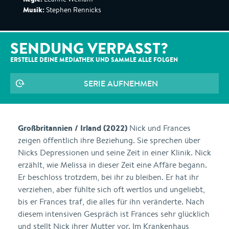
Musik:
Stephen Rennicks
SENDUNG VERPASST?
ERSTELLE DEINE MEDIATHEK UND SAMMLE ALLE
FOLGEN
SERIE AUFNEHMEN
Großbritannien / Irland (2022)
Nick und Frances
zeigen öffentlich ihre Beziehung. Sie sprechen über
Nicks Depressionen und seine Zeit in einer Klinik. Nick
erzählt, wie Melissa in dieser Zeit eine Affäre begann.
Er beschloss trotzdem, bei ihr zu bleiben. Er hat ihr
verziehen, aber fühlte sich oft wertlos und ungeliebt,
bis er Frances traf, die alles für ihn veränderte. Nach
diesem intensiven Gespräch ist Frances sehr glücklich
und stellt Nick ihrer Mutter vor. Im Krankenhaus