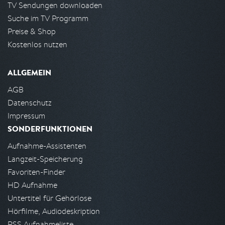
TV Sendungen downloaden
Suche im TV Programm
Preise & Shop
Kostenlos nutzen
ALLGEMEIN
AGB
Datenschutz
Impressum
SONDERFUNKTIONEN
Aufnahme-Assistenten
Langzeit-Speicherung
Favoriten-Finder
HD Aufnahme
Untertitel für Gehörlose
Hörfilme, Audiodeskription
RSS Aufnahmeliste