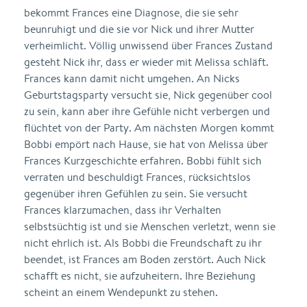
bekommt Frances eine Diagnose, die sie sehr
beunruhigt und die sie vor Nick und ihrer Mutter
verheimlicht. Völlig unwissend über Frances Zustand
gesteht Nick ihr, dass er wieder mit Melissa schläft.
Frances kann damit nicht umgehen. An Nicks
Geburtstagsparty versucht sie, Nick gegenüber cool
zu sein, kann aber ihre Gefühle nicht verbergen und
flüchtet von der Party. Am nächsten Morgen kommt
Bobbi empört nach Hause, sie hat von Melissa über
Frances Kurzgeschichte erfahren. Bobbi fühlt sich
verraten und beschuldigt Frances, rücksichtslos
gegenüber ihren Gefühlen zu sein. Sie versucht
Frances klarzumachen, dass ihr Verhalten
selbstsüchtig ist und sie Menschen verletzt, wenn sie
nicht ehrlich ist. Als Bobbi die Freundschaft zu ihr
beendet, ist Frances am Boden zerstört. Auch Nick
schafft es nicht, sie aufzuheitern. Ihre Beziehung
scheint an einem Wendepunkt zu stehen.