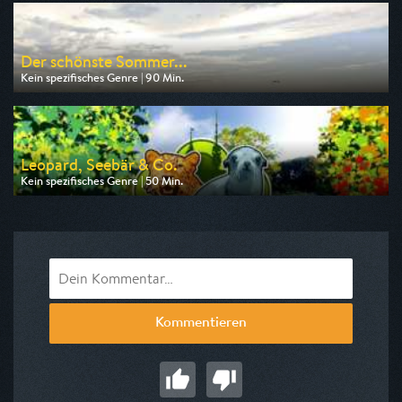
am 08.08.2026, 06:20
Der schönste Sommer...
Kein spezifisches Genre | 90 Min.
Ausgestrahlt von MDR
am 09.08.2026, 20:15
Leopard, Seebär & Co.
Kein spezifisches Genre | 50 Min.
Ausgestrahlt von NDR
am 06.08.2026, 17:10
Kommentieren