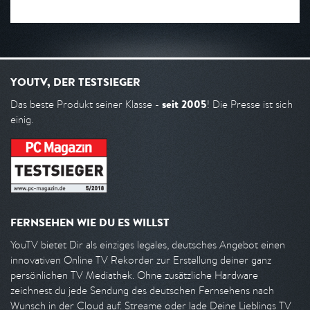
YOUTV, DER TESTSIEGER
seit 2005
Das beste Produkt seiner Klasse -
! Die Presse ist sich
einig.
FERNSEHEN WIE DU ES WILLST
YouTV bietet Dir als einziges legales, deutsches Angebot einen
innovativen Online TV Rekorder zur Erstellung deiner ganz
persönlichen TV Mediathek. Ohne zusätzliche Hardware
zeichnest du jede Sendung des deutschen Fernsehens nach
Wunsch in der Cloud auf. Streame oder lade Deine Lieblings TV