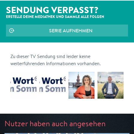
SENDUNG VERPASST?
ERSTELLE DEINE MEDIATHEK UND SAMMLE ALLE
FOLGEN
SERIE AUFNEHMEN
Zu dieser TV Sendung sind leider keine
weiterführenden Informationen vorhanden.
Nutzer haben auch angesehen