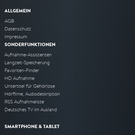
ALLGEMEIN
AGB
Datenschutz
Impressum
SONDERFUNKTIONEN
Aufnahme-Assistenten
Langzeit-Speicherung
Favoriten-Finder
HD Aufnahme
Untertitel für Gehörlose
Hörfilme, Audiodeskription
RSS Aufnahmeliste
Deutsches TV im Ausland
SMARTPHONE & TABLET