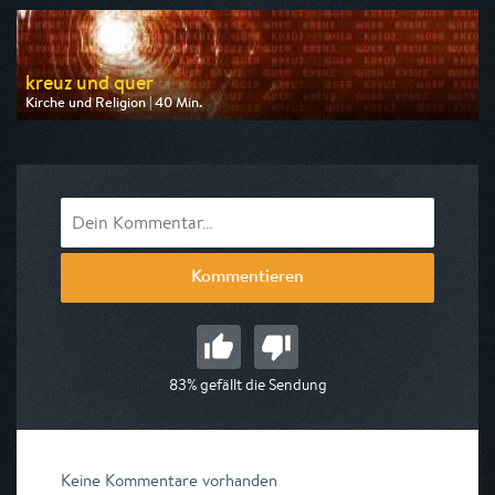
am 07.08.2026, 14:45
kreuz und quer
Kirche und Religion | 40 Min.
Ausgestrahlt von ARD alpha
am 08.08.2026, 10:55
Kommentieren
83% gefällt die Sendung
Keine Kommentare vorhanden