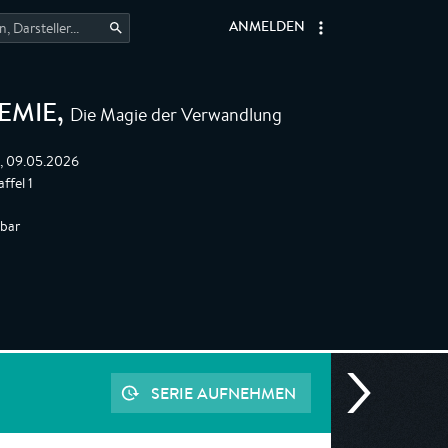
ANMELDEN
Die Magie der Verwandlung
EMIE
,
0, 09.05.2026
ffel 1
gbar
SERIE AUFNEHMEN