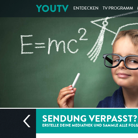
YOUTV
ENTDECKEN
TV PROGRAMM
SENDUNG VERPASST?
ERSTELLE DEINE MEDIATHEK UND SAMMLE ALLE
FOL