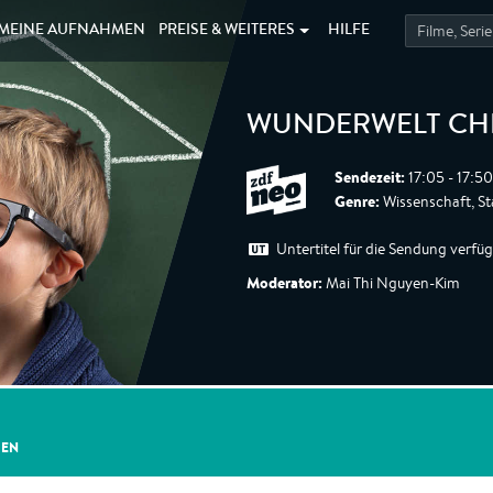
MEINE
AUFNAHMEN
PREISE &
WEITERES
HILFE
WUNDERWELT CH
Sendezeit:
17:05 - 17:5
Genre:
Wissenschaft, Sta
Untertitel für die Sendung verfü
Moderator:
Mai Thi Nguyen-Kim
GEN