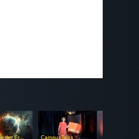
 der Er...
Campus Talks