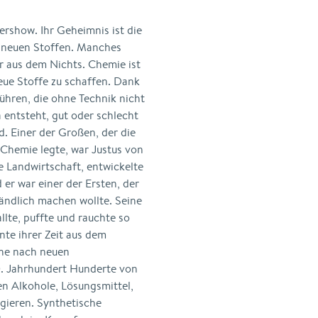
ershow. Ihr Geheimnis ist die
 neuen Stoffen. Manches
r aus dem Nichts. Chemie ist
eue Stoffe zu schaffen. Dank
ühren, die ohne Technik nicht
 entsteht, gut oder schlecht
d. Einer der Großen, der die
hemie legte, war Justus von
ie Landwirtschaft, entwickelte
er war einer der Ersten, der
ändlich machen wollte. Seine
lte, puffte und rauchte so
te ihrer Zeit aus dem
he nach neuen
. Jahrhundert Hunderte von
en Alkohole, Lösungsmittel,
egieren. Synthetische