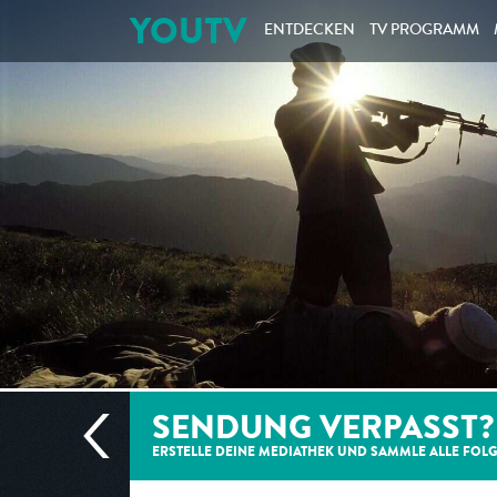
YOUTV
ENTDECKEN
TV PROGRAMM
SENDUNG VERPASST?
ERSTELLE DEINE MEDIATHEK UND SAMMLE ALLE
FOL