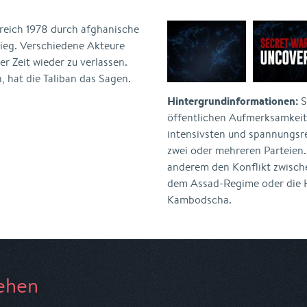
reich 1978 durch afghanische
ieg. Verschiedene Akteure
r Zeit wieder zu verlassen.
, hat die Taliban das Sagen.
Hintergrundinformationen:
S
öffentlichen Aufmerksamkeit 
intensivsten und spannungsr
zwei oder mehreren Parteien
anderem den Konflikt zwisch
dem Assad-Regime oder die H
Kambodscha.
ehen