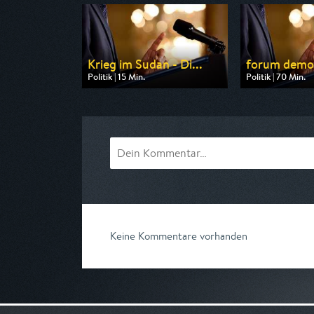
Krieg im Sudan - Di...
forum demo
Politik | 15 Min.
Politik | 70 Min.
Ausgestrahlt von Phoenix
Ausgestrahlt von
am 11.08.2026, 13:00
am 11.08.2026, 1
Keine Kommentare vorhanden