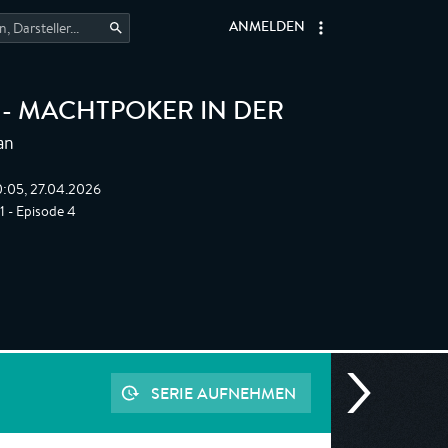
ANMELDEN
 - MACHTPOKER IN DER
an
0:05, 27.04.2026
 1 - Episode 4
SERIE AUFNEHMEN