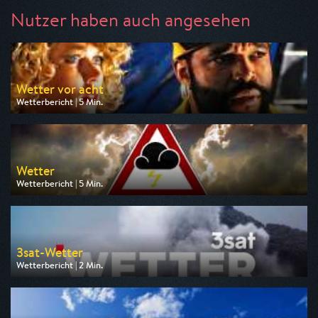
Nutzer haben auch angesehen
Wetter vor acht
Wetterbericht | 5 Min.
Ausgestrahlt von ARD
am 07.08.2026, 19:50
Wetter
Wetterbericht | 5 Min.
Ausgestrahlt von ZDF
am 07.08.2026, 19:20
3sat-Wetter
Wetterbericht | 2 Min.
Ausgestrahlt von 3sat
am 08.08.2026, 19:18