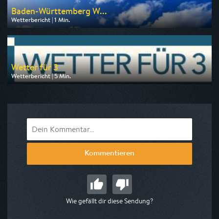
Baden-Württemberg W...
Wetterbericht | 1 Min.
Ausgestrahlt von SWR
am 07.08.2026, 16:04
Wetter für 3
Wetterbericht | 5 Min.
Ausgestrahlt von MDR
am 07.08.2026, 18:05
Kommentieren
Wie gefällt dir diese Sendung?