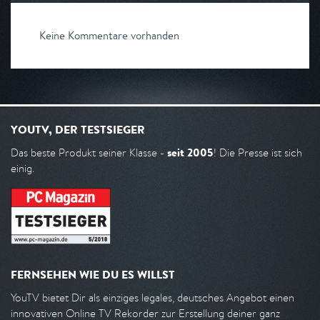
Keine Kommentare vorhanden
YOUTV, DER TESTSIEGER
seit 2005
Das beste Produkt seiner Klasse -
! Die Presse ist sich
einig.
FERNSEHEN WIE DU ES WILLST
YouTV bietet Dir als einziges legales, deutsches Angebot einen
innovativen Online TV Rekorder zur Erstellung deiner ganz