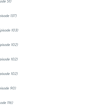
sode 51
)
pisode 137
)
Episode 103
)
Episode 102
)
Episode 102
)
Episode 102
)
Episode 90
)
sode 116
)