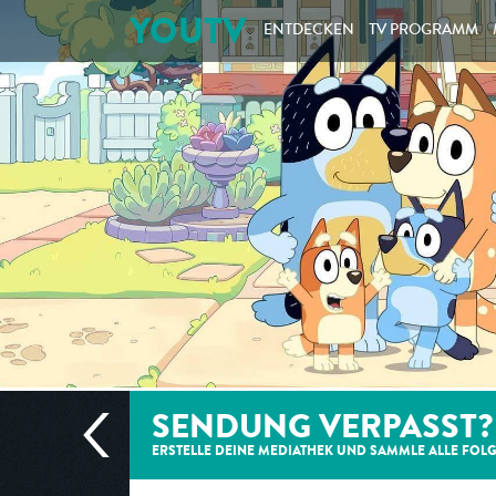
YOUTV
ENTDECKEN
TV PROGRAMM
SENDUNG VERPASST?
ERSTELLE DEINE MEDIATHEK UND SAMMLE ALLE
FOL