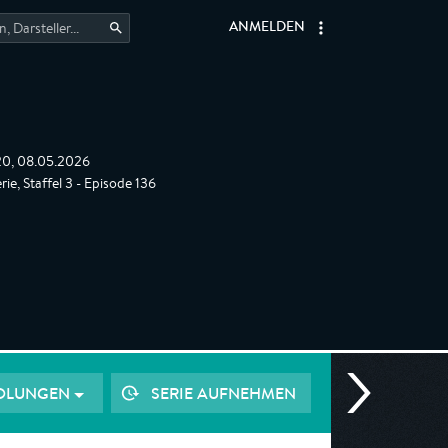
ANMELDEN
:20, 08.05.2026
ie, Staffel 3 - Episode 136
OLUNGEN
SERIE AUFNEHMEN