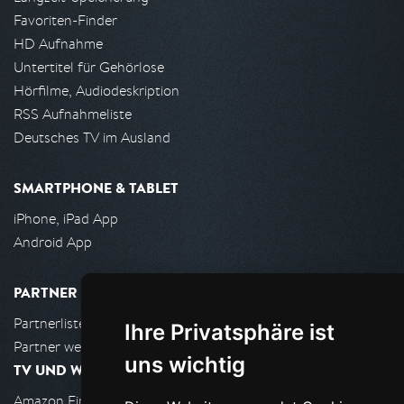
Favoriten-Finder
HD Aufnahme
Untertitel für Gehörlose
Hörfilme, Audiodeskription
RSS Aufnahmeliste
Deutsches TV im Ausland
SMARTPHONE & TABLET
iPhone, iPad App
Android App
PARTNER
Partnerliste
Ihre Privatsphäre ist
Partner werden
uns wichtig
TV UND WOHNZIMMER
Amazon FireTV