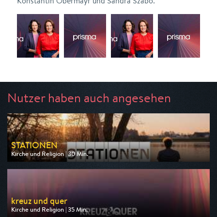
Konstantin Obermayr und Sandra Szabo.
Nutzer haben auch angesehen
STATIONEN
Kirche und Religion | 30 Min.
Ausgestrahlt von BR
am 12.08.2026, 19:00
kreuz und quer
Kirche und Religion | 35 Min.