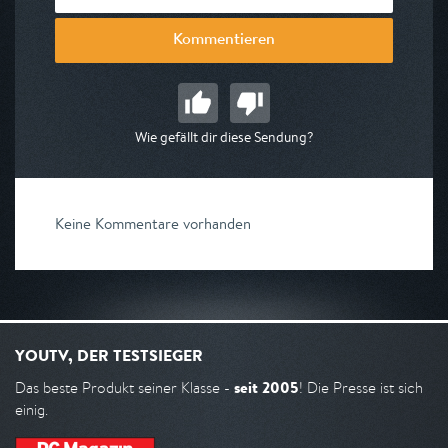
Kommentieren
Wie gefällt dir diese Sendung?
Keine Kommentare vorhanden
YOUTV, DER TESTSIEGER
seit 2005
Das beste Produkt seiner Klasse -
! Die Presse ist sich
einig.