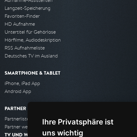
Aufnahme-Assistenten
Langzeit-Speicherung
Favoriten-Finder
HD Aufnahme
Untertitel für Gehörlose
Hörfilme, Audiodeskription
RSS Aufnahmeliste
Deutsches TV im Ausland
SMARTPHONE & TABLET
iPhone, iPad App
Android App
PARTNER
Partnerliste
Ihre Privatsphäre ist
Partner werden
uns wichtig
TV UND WOHNZIMMER