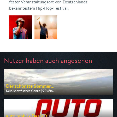
fester Veranstaltungsort von Deutschlands
bekanntestem Hip-Hop-Festival.
Nutzer haben auch angesehen
Der schönste Sommer...
Kein spezifisches Genre | 90 Min.
Ausgestrahlt von MDR
am 09.08.2026, 20:15
auto mobil - Das VO...