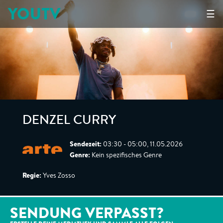
YOUTV
☰
DENZEL CURRY
Sendezeit:
03:30 - 05:00, 11.05.2026
Genre:
Kein spezifisches Genre
Regie:
Yves Zosso
SENDUNG VERPASST?