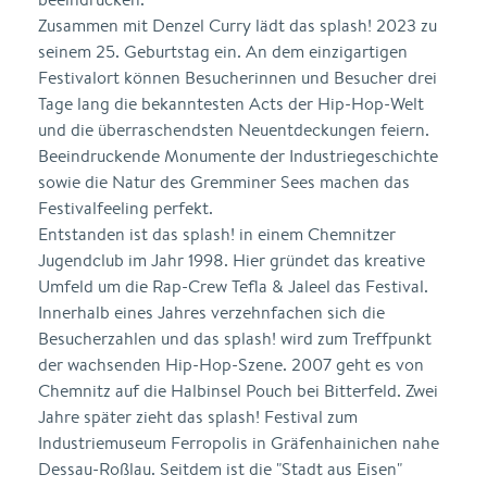
Zusammen mit Denzel Curry lädt das splash! 2023 zu
seinem 25. Geburtstag ein. An dem einzigartigen
Festivalort können Besucherinnen und Besucher drei
Tage lang die bekanntesten Acts der Hip-Hop-Welt
und die überraschendsten Neuentdeckungen feiern.
Beeindruckende Monumente der Industriegeschichte
sowie die Natur des Gremminer Sees machen das
Festivalfeeling perfekt.
Entstanden ist das splash! in einem Chemnitzer
Jugendclub im Jahr 1998. Hier gründet das kreative
Umfeld um die Rap-Crew Tefla & Jaleel das Festival.
Innerhalb eines Jahres verzehnfachen sich die
Besucherzahlen und das splash! wird zum Treffpunkt
der wachsenden Hip-Hop-Szene. 2007 geht es von
Chemnitz auf die Halbinsel Pouch bei Bitterfeld. Zwei
Jahre später zieht das splash! Festival zum
Industriemuseum Ferropolis in Gräfenhainichen nahe
Dessau-Roßlau. Seitdem ist die "Stadt aus Eisen"