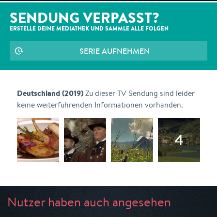
SENDUNG VERPASST?
ERSTELLE DEINE MEDIATHEK UND SAMMLE ALLE
FOLGEN
SERIE AUFNEHMEN
Deutschland (2019)
Zu dieser TV Sendung sind leider
keine weiterführenden Informationen vorhanden.
Nutzer haben auch angesehen