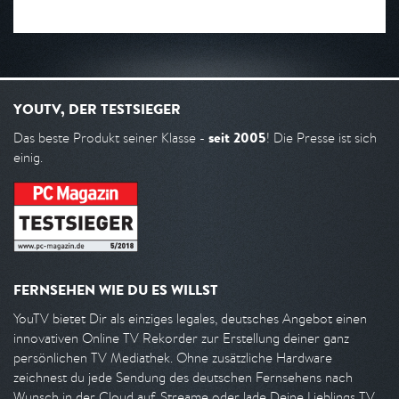
YOUTV, DER TESTSIEGER
seit 2005
Das beste Produkt seiner Klasse -
! Die Presse ist sich
einig.
FERNSEHEN WIE DU ES WILLST
YouTV bietet Dir als einziges legales, deutsches Angebot einen
innovativen Online TV Rekorder zur Erstellung deiner ganz
persönlichen TV Mediathek. Ohne zusätzliche Hardware
zeichnest du jede Sendung des deutschen Fernsehens nach
Wunsch in der Cloud auf. Streame oder lade Deine Lieblings TV