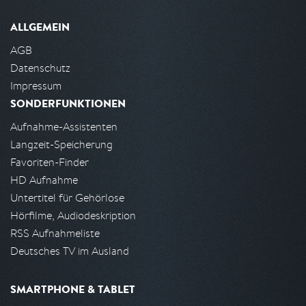
ALLGEMEIN
AGB
Datenschutz
Impressum
SONDERFUNKTIONEN
Aufnahme-Assistenten
Langzeit-Speicherung
Favoriten-Finder
HD Aufnahme
Untertitel für Gehörlose
Hörfilme, Audiodeskription
RSS Aufnahmeliste
Deutsches TV im Ausland
SMARTPHONE & TABLET