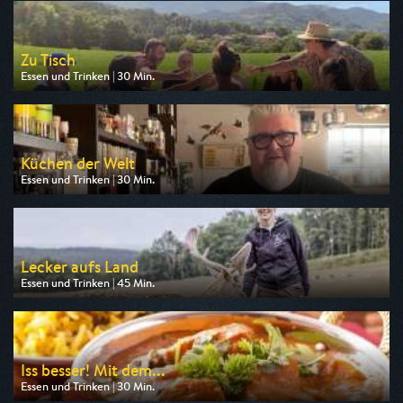
Zu Tisch
Essen und Trinken | 30 Min.
Ausgestrahlt von arte
am 09.08.2026, 18:40
Küchen der Welt
Essen und Trinken | 30 Min.
Ausgestrahlt von arte
am 10.08.2026, 11:55
Lecker aufs Land
Essen und Trinken | 45 Min.
Ausgestrahlt von SWR
am 09.08.2026, 16:15
Iss besser! Mit dem...
Essen und Trinken | 30 Min.
Ausgestrahlt von NDR