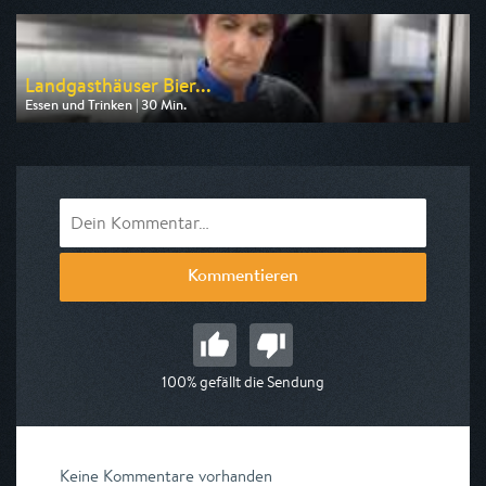
am 09.08.2026, 16:30
Landgasthäuser Bier...
Essen und Trinken | 30 Min.
Ausgestrahlt von BR
am 09.08.2026, 16:45
Kommentieren
100% gefällt die Sendung
Keine Kommentare vorhanden