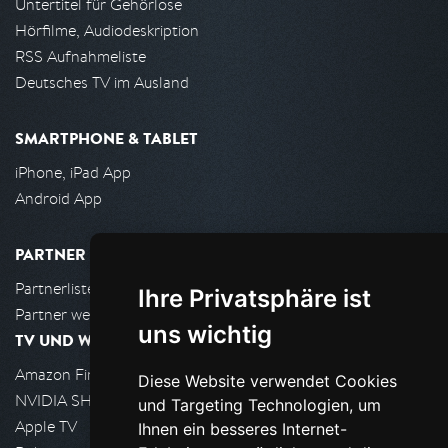
Untertitel für Gehörlose
Hörfilme, Audiodeskription
RSS Aufnahmeliste
Deutsches TV im Ausland
SMARTPHONE & TABLET
iPhone, iPad App
Android App
PARTNER
Partnerliste
Ihre Privatsphäre ist
Partner werden
uns wichtig
TV UND WOHNZIMMER
Amazon FireTV
Diese Website verwendet Cookies
NVIDIA SHIELD, Google TV
und Targeting Technologien, um
Apple TV
Ihnen ein besseres Internet-