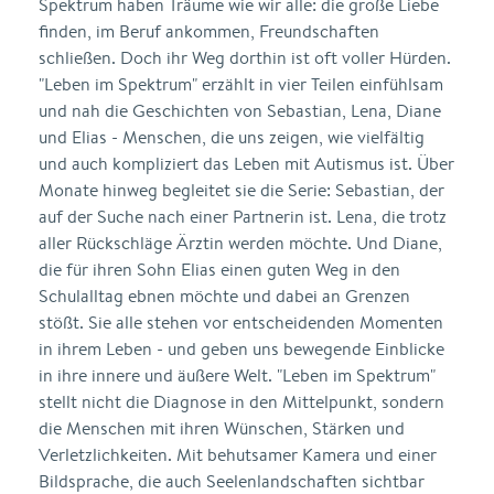
Spektrum haben Träume wie wir alle: die große Liebe
finden, im Beruf ankommen, Freundschaften
schließen. Doch ihr Weg dorthin ist oft voller Hürden.
"Leben im Spektrum" erzählt in vier Teilen einfühlsam
und nah die Geschichten von Sebastian, Lena, Diane
und Elias - Menschen, die uns zeigen, wie vielfältig
und auch kompliziert das Leben mit Autismus ist. Über
Monate hinweg begleitet sie die Serie: Sebastian, der
auf der Suche nach einer Partnerin ist. Lena, die trotz
aller Rückschläge Ärztin werden möchte. Und Diane,
die für ihren Sohn Elias einen guten Weg in den
Schulalltag ebnen möchte und dabei an Grenzen
stößt. Sie alle stehen vor entscheidenden Momenten
in ihrem Leben - und geben uns bewegende Einblicke
in ihre innere und äußere Welt. "Leben im Spektrum"
stellt nicht die Diagnose in den Mittelpunkt, sondern
die Menschen mit ihren Wünschen, Stärken und
Verletzlichkeiten. Mit behutsamer Kamera und einer
Bildsprache, die auch Seelenlandschaften sichtbar