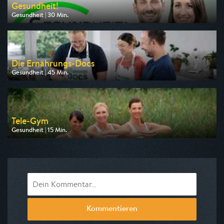
Gesundheit!
Gesundheit | 30 Min.
Ausgestrahlt von BR
am 11.08.2026, 19:00
Die Ernährungs-Docs
Gesundheit | 45 Min.
Ausgestrahlt von SR Fernsehen
am 12.08.2026, 21:00
Tele-Gym
Gesundheit | 15 Min.
Ausgestrahlt von BR
am 10.08.2026, 07:20
Kommentieren