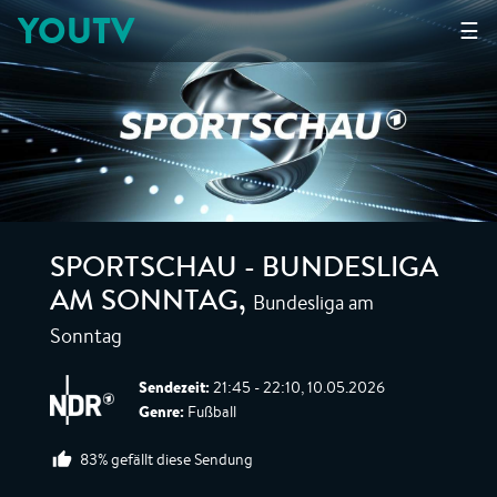
YOUTV
☰
SPORTSCHAU - BUNDESLIGA
Bundesliga am
AM SONNTAG
,
Sonntag
Sendezeit:
21:45 - 22:10, 10.05.2026
Genre:
Fußball
83% gefällt diese Sendung