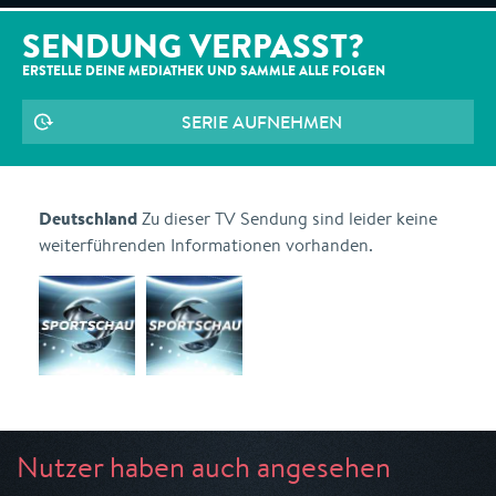
SENDUNG VERPASST?
ERSTELLE DEINE MEDIATHEK UND SAMMLE ALLE
FOLGEN
SERIE AUFNEHMEN
Deutschland
Zu dieser TV Sendung sind leider keine
weiterführenden Informationen vorhanden.
Nutzer haben auch angesehen