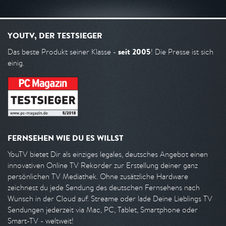
YOUTV, DER TESTSIEGER
seit 2005
Das beste Produkt seiner Klasse -
! Die Presse ist sich
einig.
FERNSEHEN WIE DU ES WILLST
YouTV bietet Dir als einziges legales, deutsches Angebot einen
innovativen Online TV Rekorder zur Erstellung deiner ganz
persönlichen TV Mediathek. Ohne zusätzliche Hardware
zeichnest du jede Sendung des deutschen Fernsehens nach
Wunsch in der Cloud auf. Streame oder lade Deine Lieblings TV
Sendungen jederzeit via Mac, PC, Tablet, Smartphone oder
Smart-TV - weltweit!