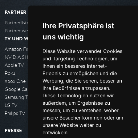
PARTNER
Partnerliste
Ihre Privatsphäre ist
Partner werden
uns wichtig
TV UND WOHNZIMMER
Amazon FireTV
Diese Website verwendet Cookies
NVIDIA SHIELD, Google TV
und Targeting Technologien, um
Apple TV
Ihnen ein besseres Internet-
Roku
Erlebnis zu ermöglichen und die
Werbung, die Sie sehen, besser an
Xbox One
Ihre Bedürfnisse anzupassen.
Google Cast
Diese Technologien nutzen wir
Samsung TV
außerdem, um Ergebnisse zu
LG TV
messen, um zu verstehen, woher
Philips TV
unsere Besucher kommen oder um
unsere Website weiter zu
PRESSE
entwickeln.