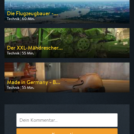
Die Flugzeugbauer -...
Technik | 60 Min.
Ausgestrahlt von WELT
am 12.08.2026, 23:05
Der XXL-Mähdrescher...
Technik | 55 Min.
Ausgestrahlt von WELT
am 09.08.2026, 17:30
Made in Germany - B...
Technik | 55 Min.
Ausgestrahlt von N24 Doku
am 09.08.2026, 14:00