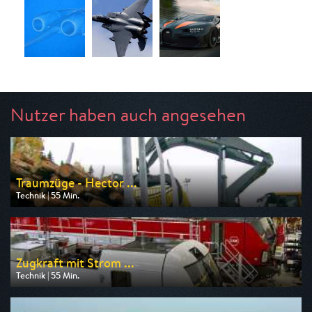
Nutzer haben auch angesehen
Traumzüge - Hector ...
Technik | 55 Min.
Ausgestrahlt von WELT
am 08.08.2026, 17:30
Zugkraft mit Strom ...
Technik | 55 Min.
Ausgestrahlt von WELT
am 08.08.2026, 19:20