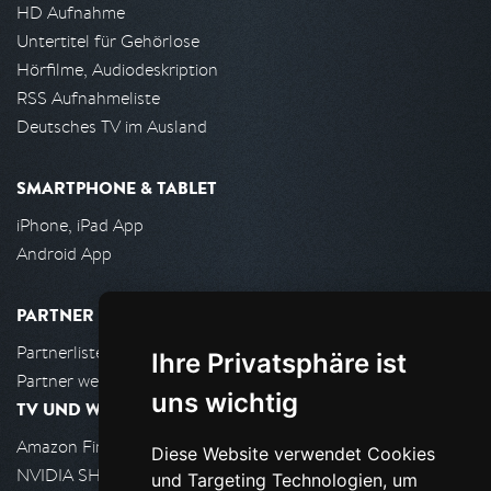
HD Aufnahme
Untertitel für Gehörlose
Hörfilme, Audiodeskription
RSS Aufnahmeliste
Deutsches TV im Ausland
SMARTPHONE & TABLET
iPhone, iPad App
Android App
PARTNER
Partnerliste
Ihre Privatsphäre ist
Partner werden
uns wichtig
TV UND WOHNZIMMER
Amazon FireTV
Diese Website verwendet Cookies
NVIDIA SHIELD, Google TV
und Targeting Technologien, um