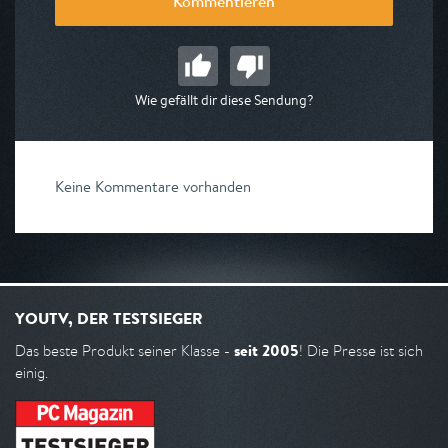
Kommentieren
Wie gefällt dir diese Sendung?
Keine Kommentare vorhanden
YOUTV, DER TESTSIEGER
seit 2005
Das beste Produkt seiner Klasse -
! Die Presse ist sich
einig.