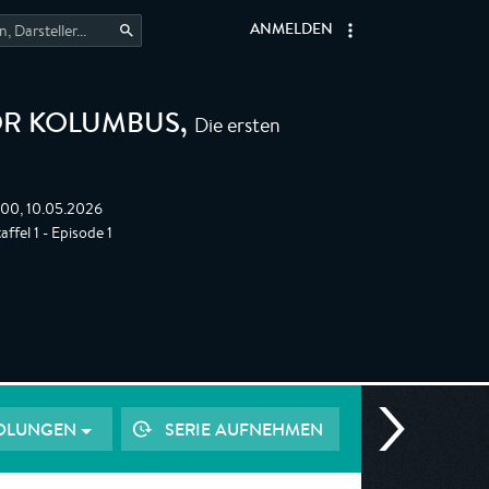
ANMELDEN
Die ersten
VOR KOLUMBUS
,
:00, 10.05.2026
ffel 1 - Episode 1
OLUNGEN
SERIE AUFNEHMEN