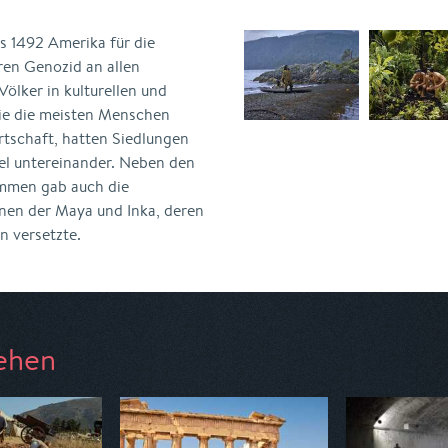
 1492 Amerika für die
ren Genozid an allen
Völker in kulturellen und
e die meisten Menschen
rtschaft, hatten Siedlungen
el untereinander. Neben den
ämmen gab auch die
onen der Maya und Inka, deren
 versetzte.
ehen