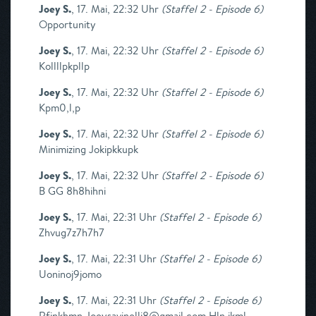
Joey S.
,
17. Mai, 22:32 Uhr
(
Staffel 2 - Episode 6
)
Opportunity
Joey S.
,
17. Mai, 22:32 Uhr
(
Staffel 2 - Episode 6
)
Kollllpkpllp
Joey S.
,
17. Mai, 22:32 Uhr
(
Staffel 2 - Episode 6
)
Kpm0,l,p
Joey S.
,
17. Mai, 22:32 Uhr
(
Staffel 2 - Episode 6
)
Minimizing Jokipkkupk
Joey S.
,
17. Mai, 22:32 Uhr
(
Staffel 2 - Episode 6
)
B GG 8h8hihni
Joey S.
,
17. Mai, 22:31 Uhr
(
Staffel 2 - Episode 6
)
Zhvug7z7h7h7
Joey S.
,
17. Mai, 22:31 Uhr
(
Staffel 2 - Episode 6
)
Uoninoj9jomo
Joey S.
,
17. Mai, 22:31 Uhr
(
Staffel 2 - Episode 6
)
Rfjnkhmn Joeysavinelli8@gmail.com Hln,jkml