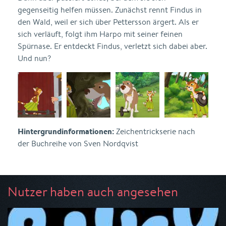
gegenseitig helfen müssen. Zunächst rennt Findus in
den Wald, weil er sich über Pettersson ärgert. Als er
sich verläuft, folgt ihm Harpo mit seiner feinen
Spürnase. Er entdeckt Findus, verletzt sich dabei aber.
Und nun?
Hintergrundinformationen:
Zeichentrickserie nach
der Buchreihe von Sven Nordqvist
Nutzer haben auch angesehen