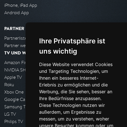
iPhone, iPad App
Android App
PARTNER
Partnerliste
Ihre Privatsphäre ist
Partner werden
uns wichtig
TV UND WOHNZIMMER
Amazon FireTV
Diese Website verwendet Cookies
NVIDIA SHIELD, Google TV
und Targeting Technologien, um
Apple TV
Ihnen ein besseres Internet-
Roku
Erlebnis zu ermöglichen und die
Werbung, die Sie sehen, besser an
Xbox One
Ihre Bedürfnisse anzupassen.
Google Cast
Diese Technologien nutzen wir
Samsung TV
außerdem, um Ergebnisse zu
LG TV
messen, um zu verstehen, woher
Philips TV
unsere Besucher kommen oder um