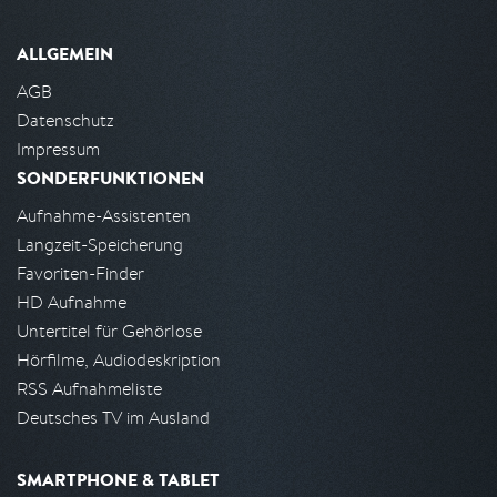
ALLGEMEIN
AGB
Datenschutz
Impressum
SONDERFUNKTIONEN
Aufnahme-Assistenten
Langzeit-Speicherung
Favoriten-Finder
HD Aufnahme
Untertitel für Gehörlose
Hörfilme, Audiodeskription
RSS Aufnahmeliste
Deutsches TV im Ausland
SMARTPHONE & TABLET