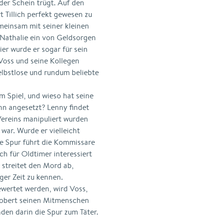
 der Schein trügt. Auf den
t Tillich perfekt gewesen zu
emeinsam mit seiner kleinen
 Nathalie ein von Geldsorgen
er wurde er sogar für sein
Voss und seine Kollegen
selbstlose und rundum beliebte
im Spiel, und wieso hat seine
ihn angesetzt? Lenny findet
Vereins manipuliert wurden
 war. Wurde er vielleicht
e Spur führt die Kommissare
ich für Oldtimer interessiert
 streitet den Mord ab,
ger Zeit zu kennen.
wertet werden, wird Voss,
 Robert seinen Mitmenschen
den darin die Spur zum Täter.