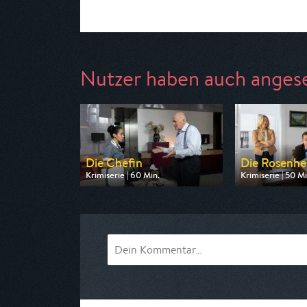
Nutzer haben auch anges
Die Chefin
Die Rosenh
Krimiserie | 60 Min.
Krimiserie | 50 Mi
Ausgestrahlt von ZDF
Ausgestrahlt von
am 07.08.2026, 20:15
am 07.08.2026, 