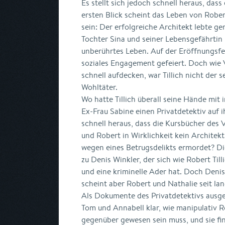
Es stellt sich jedoch schnell heraus, dass
ersten Blick scheint das Leben von Rober
sein: Der erfolgreiche Architekt lebte g
Tochter Sina und seiner Lebensgefährtin
unberührtes Leben. Auf der Eröffnungsfei
soziales Engagement gefeiert. Doch wie 
schnell aufdecken, war Tillich nicht der 
Wohltäter.
Wo hatte Tillich überall seine Hände mit 
Ex-Frau Sabine einen Privatdetektiv auf 
schnell heraus, dass die Kursbücher des 
und Robert in Wirklichkeit kein Architekt
wegen eines Betrugsdelikts ermordet? Di
zu Denis Winkler, der sich wie Robert Till
und eine kriminelle Ader hat. Doch Denis
scheint aber Robert und Nathalie seit lan
Als Dokumente des Privatdetektivs ausge
Tom und Annabell klar, wie manipulativ
gegenüber gewesen sein muss, und sie fin