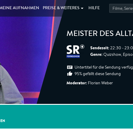
MEINE
AUFNAHMEN
PREISE &
WEITERES
HILFE
MEISTER DES ALL
Sendezeit:
22:30 - 23:0
Genre:
Quizshow, Episo
Untertitel für die Sendung verfü
95% gefällt diese Sendung
Moderator:
Florian Weber
GEN