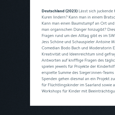
Deutschland (2023)
Lässt sich juckende
Kuren lindern? Kann man in einem Brat
Kann man einen Baumstumpf an Ort und 
man organischen Dünger hinzugibt? Diese
Fragen rund um den Alltag gibt es im S
Jess Schöne und Schauspieler Antoine Mo
Comedian Bodo Bach und Moderatorin En
Kreativität und Ideenreichtum sind gefra
Antworten auf knifflige Fragen des tägl
spielen jeweils für Projekte der Kinderhil
erspielte Summe des Sieger:innen-Teams 
Spenden gehen diesmal an ein Projekt zu
für Flüchtlingskinder im Saarland sowi
Workshops für Kinder mit Beeinträchtigu