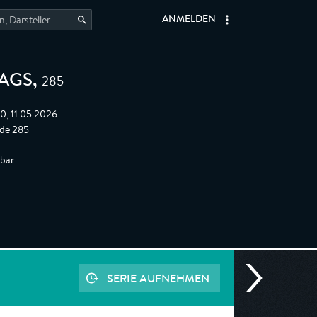
ANMELDEN
285
TAGS
,
0, 11.05.2026
de 285
gbar
SERIE AUFNEHMEN