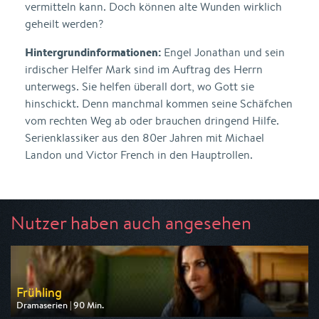
vermitteln kann. Doch können alte Wunden wirklich
geheilt werden?
Hintergrundinformationen:
Engel Jonathan und sein
irdischer Helfer Mark sind im Auftrag des Herrn
unterwegs. Sie helfen überall dort, wo Gott sie
hinschickt. Denn manchmal kommen seine Schäfchen
vom rechten Weg ab oder brauchen dringend Hilfe.
Serienklassiker aus den 80er Jahren mit Michael
Landon und Victor French in den Hauptrollen.
Nutzer haben auch angesehen
Frühling
Dramaserien | 90 Min.
Ausgestrahlt von ZDF