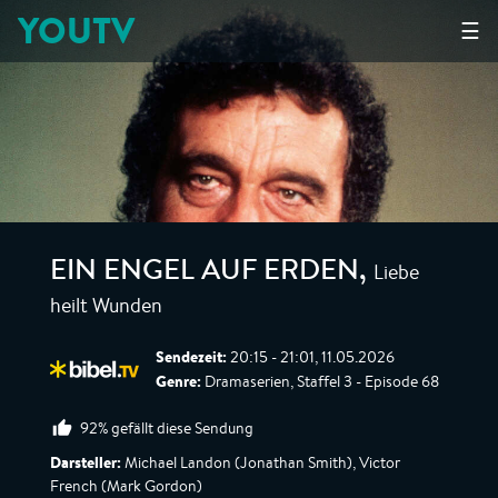
YOUTV
☰
Liebe
EIN ENGEL AUF ERDEN
,
heilt Wunden
Sendezeit:
20:15 - 21:01, 11.05.2026
Genre:
Dramaserien, Staffel 3 - Episode 68
92% gefällt diese Sendung
Darsteller:
Michael Landon (Jonathan Smith), Victor
French (Mark Gordon)