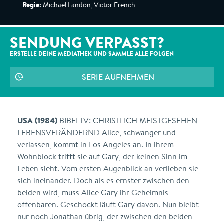
Regie:
Michael Landon, Victor French
SENDUNG VERPASST?
ERSTELLE DEINE MEDIATHEK UND SAMMLE ALLE
FOLGEN
SERIE AUFNEHMEN
USA (1984)
BIBELTV: CHRISTLICH MEISTGESEHEN
LEBENSVERÄNDERND Alice, schwanger und
verlassen, kommt in Los Angeles an. In ihrem
Wohnblock trifft sie auf Gary, der keinen Sinn im
Leben sieht. Vom ersten Augenblick an verlieben sie
sich ineinander. Doch als es ernster zwischen den
beiden wird, muss Alice Gary ihr Geheimnis
offenbaren. Geschockt läuft Gary davon. Nun bleibt
nur noch Jonathan übrig, der zwischen den beiden