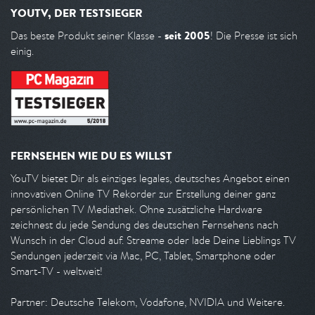
YOUTV, DER TESTSIEGER
seit 2005
Das beste Produkt seiner Klasse -
! Die Presse ist sich
einig.
FERNSEHEN WIE DU ES WILLST
YouTV bietet Dir als einziges legales, deutsches Angebot einen
innovativen Online TV Rekorder zur Erstellung deiner ganz
persönlichen TV Mediathek. Ohne zusätzliche Hardware
zeichnest du jede Sendung des deutschen Fernsehens nach
Wunsch in der Cloud auf. Streame oder lade Deine Lieblings TV
Sendungen jederzeit via Mac, PC, Tablet, Smartphone oder
Smart-TV - weltweit!
Partner: Deutsche Telekom, Vodafone, NVIDIA und Weitere.