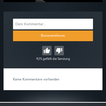
Ausgestrahlt von One
am 09.08.2026, 07:25
Kommentieren
92% gefällt die Sendung
Keine Kommentare vorhanden