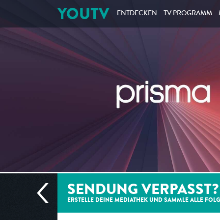
YOUTV
ENTDECKEN
TV PROGRAMM
SENDUNG VERPASST?
ERSTELLE DEINE MEDIATHEK UND SAMMLE ALLE
FOL