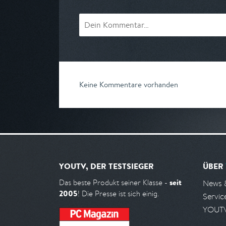
Keine Kommentare vorhanden
YOUTV, DER TESTSIEGER
ÜBER
seit
Das beste Produkt seiner Klasse -
News 
2005
! Die Presse ist sich einig.
Servic
YOUTV