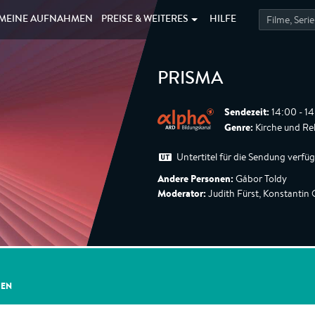
MEINE
AUFNAHMEN
PREISE &
WEITERES
HILFE
PRISMA
Sendezeit:
14:00 - 14
Genre:
Kirche und Rel
Untertitel für die Sendung verfü
Andere Personen:
Gábor Toldy
Moderator:
Judith Fürst, Konstantin
GEN