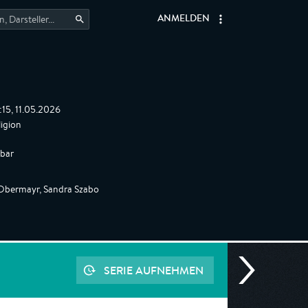
ANMELDEN
:15, 11.05.2026
igion
gbar
 Obermayr, Sandra Szabo
SERIE AUFNEHMEN