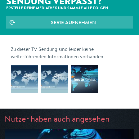
SENDUNG VERPASST?
ERSTELLE DEINE MEDIATHEK UND SAMMLE ALLE
FOLGEN
SERIE AUFNEHMEN
Zu dieser TV Sendung sind leider keine
weiterführenden Informationen vorhanden.
Nutzer haben auch angesehen