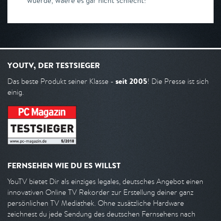
wuerde, waere es gar nicht schlecht!
YOUTV, DER TESTSIEGER
seit 2005
Das beste Produkt seiner Klasse -
! Die Presse ist sich
einig.
FERNSEHEN WIE DU ES WILLST
YouTV bietet Dir als einziges legales, deutsches Angebot einen
innovativen Online TV Rekorder zur Erstellung deiner ganz
persönlichen TV Mediathek. Ohne zusätzliche Hardware
zeichnest du jede Sendung des deutschen Fernsehens nach