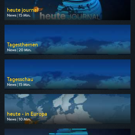
heute journal
News | 15 Min.
Ausgestrahlt von ZDF
am 08.08.2026, 23:15
Tagesthemen
News | 20 Min.
Ausgestrahlt von ARD
am 08.08.2026, 21:45
Tagesschau
News | 15 Min.
Ausgestrahlt von ARD
am 08.08.2026, 12:00
heute - in Europa
News | 10 Min.
Ausgestrahlt von ZDF
am 10.08.2026, 16:00