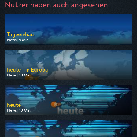
Nutzer haben auch angesehen
Tagesschau
News | 5 Min.
Ausgestrahlt von ARD
am 10.08.2026, 09:00
heute - in Europa
News | 10 Min.
Ausgestrahlt von ZDF
am 10.08.2026, 16:00
heute
News | 10 Min.
Ausgestrahlt von ZDF
am 10.08.2026, 17:00