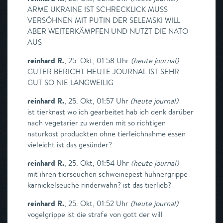
ARME UKRAINE IST SCHRECKLICK MUSS
VERSÖHNEN MIT PUTIN DER SELEMSKI WILL
ABER WEITERKÄMPFEN UND NUTZT DIE NATO
AUS
reinhard R.
,
25. Okt, 01:58 Uhr
(
heute journal
)
GUTER BERICHT HEUTE JOURNAL IST SEHR
GUT SO NIE LANGWEILIG
reinhard R.
,
25. Okt, 01:57 Uhr
(
heute journal
)
ist tierknast wo ich gearbeitet hab ich denk darüber
nach vegetarier zu werden mit so richtigen
naturkost produckten ohne tierleichnahme essen
vieleicht ist das gesünder?
reinhard R.
,
25. Okt, 01:54 Uhr
(
heute journal
)
mit ihren tierseuchen schweinepest hühnergrippe
karnickelseuche rinderwahn? ist das tierlieb?
reinhard R.
,
25. Okt, 01:52 Uhr
(
heute journal
)
vogelgrippe ist die strafe von gott der will