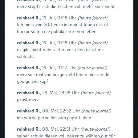
merz stopft sich die taschen voll mehr aber nicht
reinhard R.
,
19. Jul, 01:18 Uhr
(
heute journal
)
Ich muss von 500 euro im monat leben das ist
horror sollen die politiker mal von leben
reinhard R.
,
19. Jul, 01:18 Uhr
(
heute journal
)
es gibt nicht nehr viel zu verteilen da ist mir
schlecht
reinhard R.
,
19. Jul, 01:17 Uhr
(
heute journal
)
merz soll mal von bürgergeld leben müssen der
geizige eierkopf
reinhard R.
,
23. Mai, 23:28 Uhr
(
heute journal
)
papst merz
reinhard R.
,
08. Mai, 22:32 Uhr
(
heute journal
)
ich würde gerne ihn zum papst haben
reinhard R.
,
08. Mai, 22:31 Uhr
(
heute journal
)
selber schuld diesen voll geizer zu wählen,gut für