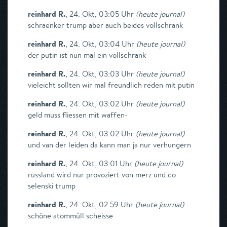
reinhard R.
,
24. Okt, 03:05 Uhr
(
heute journal
)
schraenker trump aber auch beides vollschrank
reinhard R.
,
24. Okt, 03:04 Uhr
(
heute journal
)
der putin ist nun mal ein vollschrank
reinhard R.
,
24. Okt, 03:03 Uhr
(
heute journal
)
vieleicht sollten wir mal freundlich reden mit putin
reinhard R.
,
24. Okt, 03:02 Uhr
(
heute journal
)
geld muss fliessen mit waffen-
reinhard R.
,
24. Okt, 03:02 Uhr
(
heute journal
)
und van der leiden da kann man ja nur verhungern
reinhard R.
,
24. Okt, 03:01 Uhr
(
heute journal
)
russland wird nur provoziert von merz und co
selenski trump
reinhard R.
,
24. Okt, 02:59 Uhr
(
heute journal
)
schöne atommüll scheisse