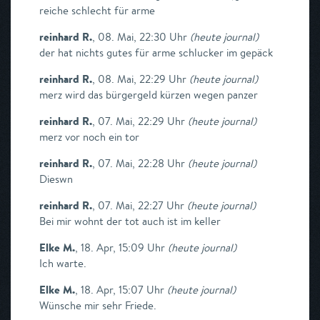
reiche schlecht für arme
reinhard R.
,
08. Mai, 22:30 Uhr
(
heute journal
)
der hat nichts gutes für arme schlucker im gepäck
reinhard R.
,
08. Mai, 22:29 Uhr
(
heute journal
)
merz wird das bürgergeld kürzen wegen panzer
reinhard R.
,
07. Mai, 22:29 Uhr
(
heute journal
)
merz vor noch ein tor
reinhard R.
,
07. Mai, 22:28 Uhr
(
heute journal
)
Dieswn
reinhard R.
,
07. Mai, 22:27 Uhr
(
heute journal
)
Bei mir wohnt der tot auch ist im keller
Elke M.
,
18. Apr, 15:09 Uhr
(
heute journal
)
Ich warte.
Elke M.
,
18. Apr, 15:07 Uhr
(
heute journal
)
Wünsche mir sehr Friede.