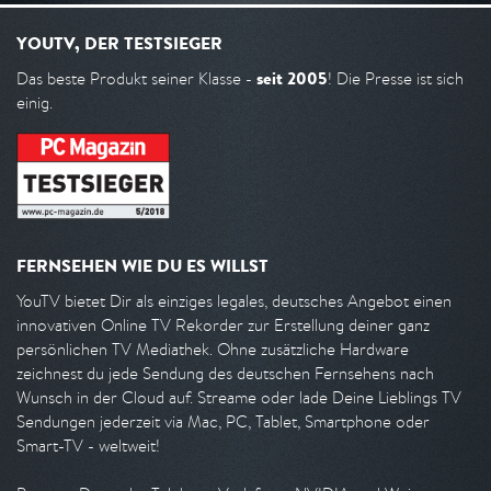
YOUTV, DER TESTSIEGER
seit 2005
Das beste Produkt seiner Klasse -
! Die Presse ist sich
einig.
FERNSEHEN WIE DU ES WILLST
YouTV bietet Dir als einziges legales, deutsches Angebot einen
innovativen Online TV Rekorder zur Erstellung deiner ganz
persönlichen TV Mediathek. Ohne zusätzliche Hardware
zeichnest du jede Sendung des deutschen Fernsehens nach
Wunsch in der Cloud auf. Streame oder lade Deine Lieblings TV
Sendungen jederzeit via Mac, PC, Tablet, Smartphone oder
Smart-TV - weltweit!