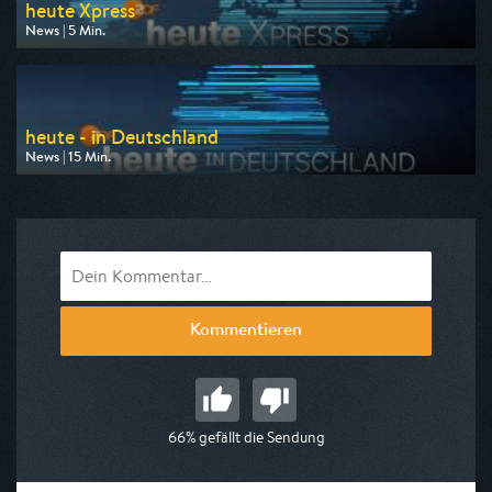
heute Xpress
News | 5 Min.
Ausgestrahlt von ZDF
am 10.08.2026, 09:00
heute - in Deutschland
News | 15 Min.
Ausgestrahlt von ZDF
am 10.08.2026, 14:00
Kommentieren
66% gefällt die Sendung