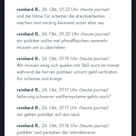
reinhard R.
,
24. Okt, 01:22 Uhr
(
heute journal
)
und die löhne für arbeiter die drecksarbeiten
machen sind mickrig kleinsind unter aller sau
reinhard R.
,
24. Okt, 01:20 Uhr
(
heute journal
)
ein politiker sollte mal pfandflaschen sammeln
müssen um zu überleben
reinhard R.
,
24. Okt, 01:19 Uhr
(
heute journal
)
Wir müssen ewig sich quälen mit 560 euro im monat
während die herren politiker unnütz geld verbraten
für scheisse und kriege
reinhard R.
,
24. Okt, 01:17 Uhr
(
heute journal
)
lieferung schwerer waffensysteme gehts noch?
reinhard R.
,
24. Okt, 01:17 Uhr
(
heute journal
)
mir gehen politiker auf den sack
reinhard R.
,
24. Okt, 01:16 Uhr
(
heute journal
)
politiker sind parasiten der lohnsklaverei