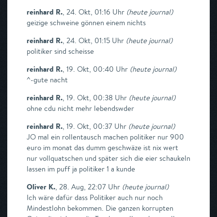
reinhard R.
,
24. Okt, 01:16 Uhr
(
heute journal
)
geizige schweine gönnen einem nichts
reinhard R.
,
24. Okt, 01:15 Uhr
(
heute journal
)
politiker sind scheisse
reinhard R.
,
19. Okt, 00:40 Uhr
(
heute journal
)
^-gute nacht
reinhard R.
,
19. Okt, 00:38 Uhr
(
heute journal
)
ohne cdu nicht mehr lebendswder
reinhard R.
,
19. Okt, 00:37 Uhr
(
heute journal
)
JO mal ein rollentausch machen politiker nur 900
euro im monat das dumm geschwäze ist nix wert
nur vollquatschen und später sich die eier schaukeln
lassen im puff ja politiker 1 a kunde
Oliver K.
,
28. Aug, 22:07 Uhr
(
heute journal
)
Ich wäre dafür dass Politiker auch nur noch
Mindestlohn bekommen. Die ganzen korrupten