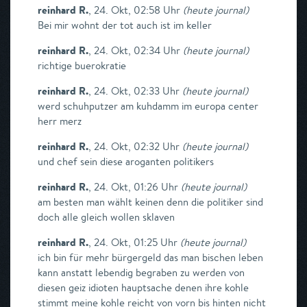
reinhard R.
,
24. Okt, 02:58 Uhr
(
heute journal
)
Bei mir wohnt der tot auch ist im keller
reinhard R.
,
24. Okt, 02:34 Uhr
(
heute journal
)
richtige buerokratie
reinhard R.
,
24. Okt, 02:33 Uhr
(
heute journal
)
werd schuhputzer am kuhdamm im europa center
herr merz
reinhard R.
,
24. Okt, 02:32 Uhr
(
heute journal
)
und chef sein diese aroganten politikers
reinhard R.
,
24. Okt, 01:26 Uhr
(
heute journal
)
am besten man wählt keinen denn die politiker sind
doch alle gleich wollen sklaven
reinhard R.
,
24. Okt, 01:25 Uhr
(
heute journal
)
ich bin für mehr bürgergeld das man bischen leben
kann anstatt lebendig begraben zu werden von
diesen geiz idioten hauptsache denen ihre kohle
stimmt meine kohle reicht von vorn bis hinten nicht