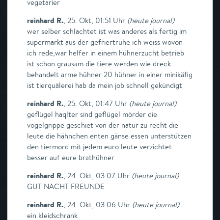
vegetarier
reinhard R.
,
25. Okt, 01:51 Uhr
(
heute journal
)
wer selber schlachtet ist was anderes als fertig im
supermarkt aus der gefriertruhe ich weiss wovon
ich rede,war helfer in einem hühnerzucht betrieb
ist schon grausam die tiere werden wie dreck
behandelt arme hühner 20 hühner in einer minikäfig
ist tierquälerei hab da mein job schnell gekündigt
reinhard R.
,
25. Okt, 01:47 Uhr
(
heute journal
)
geflügel haqlter sind geflügel mörder die
vogelgrippe geschiet von der natur zu recht die
leute die hähnchen enten gänse essen unterstützen
den tiermord mit jedem euro leute verzichtet
besser auf eure brathühner
reinhard R.
,
24. Okt, 03:07 Uhr
(
heute journal
)
GUT NACHT FREUNDE
reinhard R.
,
24. Okt, 03:06 Uhr
(
heute journal
)
ein kleidschrank