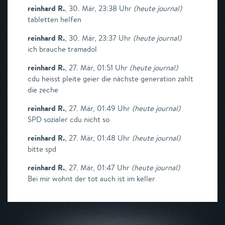
reinhard R.
,
30. Mär, 23:38 Uhr
(
heute journal
)
tabletten helfen
reinhard R.
,
30. Mär, 23:37 Uhr
(
heute journal
)
ich brauche tramadol
reinhard R.
,
27. Mär, 01:51 Uhr
(
heute journal
)
cdu heisst pleite geier die nächste generation zahlt
die zeche
reinhard R.
,
27. Mär, 01:49 Uhr
(
heute journal
)
SPD sozialer cdu nicht so
reinhard R.
,
27. Mär, 01:48 Uhr
(
heute journal
)
bitte spd
reinhard R.
,
27. Mär, 01:47 Uhr
(
heute journal
)
Bei mir wohnt der tot auch ist im keller