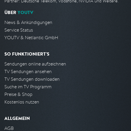
Partner: Deutsche Telekom, Vodafone, NVIDIA und Weitere.
ÜBER
YOUTV
News & Ankündigungen
Service Status
YOUTV & Netlantic GmbH
SO FUNKTIONIERT'S
Sendungen online aufzeichnen
TV Sendungen ansehen
TV Sendungen downloaden
Suche im TV Programm
Preise & Shop
Kostenlos nutzen
ALLGEMEIN
AGB