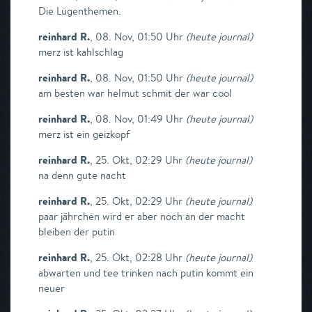
Die Lügenthemen.
reinhard R.
,
08. Nov, 01:50 Uhr
(
heute journal
)
merz ist kahlschlag
reinhard R.
,
08. Nov, 01:50 Uhr
(
heute journal
)
am besten war helmut schmit der war cool
reinhard R.
,
08. Nov, 01:49 Uhr
(
heute journal
)
merz ist ein geizkopf
reinhard R.
,
25. Okt, 02:29 Uhr
(
heute journal
)
na denn gute nacht
reinhard R.
,
25. Okt, 02:29 Uhr
(
heute journal
)
paar jährchen wird er aber noch an der macht
bleiben der putin
reinhard R.
,
25. Okt, 02:28 Uhr
(
heute journal
)
abwarten und tee trinken nach putin kommt ein
neuer