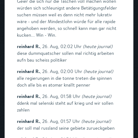
Geier die sich nur die Taschen voll machen wollen
würden sich schleunigst andere Betätigungsfelder
suchen müssen weil es dann nicht mehr lukrativ
wäre - und der Mindestlohn würde für alle rapide
angehoben werden, so schnell kann man gar nicht
kucken... Win - Win.
reinhard R.
,
26. Aug, 02:02 Uhr
(
heute journal
)
diese dummquatscher sollen mal richtig arbeiten
aufn bau scheiss politiker
reinhard R.
,
26. Aug, 02:00 Uhr
(
heute journal
)
alle regierungen in die tonne treten die spinnen
doch alle bis es atomar knallt penner
reinhard R.
,
26. Aug, 01:58 Uhr
(
heute journal
)
ddenk mal selenski steht auf krieg und wir sollen
zahlen
reinhard R.
,
26. Aug, 01:57 Uhr
(
heute journal
)
der soll mal russland seine gebiete zurueckgeben