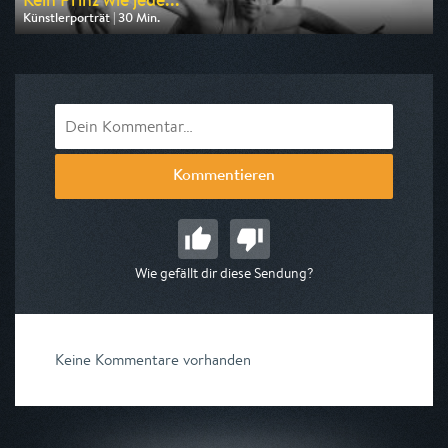
Künstlerporträt | 30 Min.
Ausgestrahlt von SWR
am 09.08.2026, 17:30
Kommentieren
Wie gefällt dir diese Sendung?
Keine Kommentare vorhanden