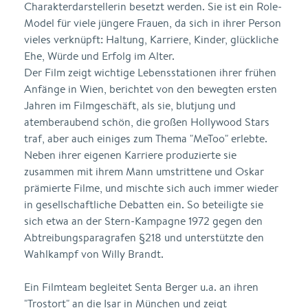
Charakterdarstellerin besetzt werden. Sie ist ein Role-
Model für viele jüngere Frauen, da sich in ihrer Person
vieles verknüpft: Haltung, Karriere, Kinder, glückliche
Ehe, Würde und Erfolg im Alter.
Der Film zeigt wichtige Lebensstationen ihrer frühen
Anfänge in Wien, berichtet von den bewegten ersten
Jahren im Filmgeschäft, als sie, blutjung und
atemberaubend schön, die großen Hollywood Stars
traf, aber auch einiges zum Thema "MeToo" erlebte.
Neben ihrer eigenen Karriere produzierte sie
zusammen mit ihrem Mann umstrittene und Oskar
prämierte Filme, und mischte sich auch immer wieder
in gesellschaftliche Debatten ein. So beteiligte sie
sich etwa an der Stern-Kampagne 1972 gegen den
Abtreibungsparagrafen §218 und unterstützte den
Wahlkampf von Willy Brandt.
Ein Filmteam begleitet Senta Berger u.a. an ihren
"Trostort" an die Isar in München und zeigt