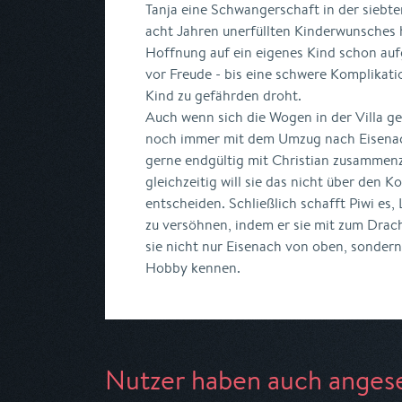
Tanja eine Schwangerschaft in der siebt
acht Jahren unerfüllten Kinderwunsches h
Hoffnung auf ein eigenes Kind schon auf
vor Freude - bis eine schwere Komplikat
Kind zu gefährden droht.
Auch wenn sich die Wogen in der Villa ge
noch immer mit dem Umzug nach Eisenach. 
gerne endgültig mit Christian zusammen
gleichzeitig will sie das nicht über den K
entscheiden. Schließlich schafft Piwi es,
zu versöhnen, indem er sie mit zum Drach
sie nicht nur Eisenach von oben, sondern
Hobby kennen.
Nutzer haben auch anges