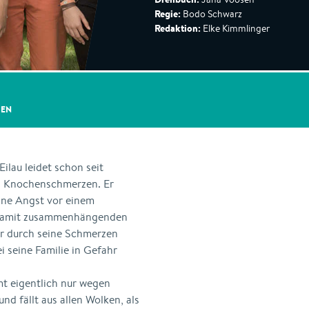
Regie:
Bodo Schwarz
Redaktion:
Elke Kimmlinger
GEN
ilau leidet schon seit
 Knochenschmerzen. Er
eine Angst vor einem
n damit zusammenhängenden
er durch seine Schmerzen
i seine Familie in Gefahr
t eigentlich nur wegen
d fällt aus allen Wolken, als