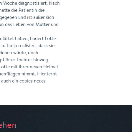
en Woche diagnostiziert. Nach
atte die Patientin die
gegeben und ist außer sich
ion das Leben von Mutter und
glättet haben, hadert Lotte
Tanja realisiert, dass sie
ziehen würde, doch
opf ihrer Tochter hinweg
 Lotte mit ihrer neuen Heimat
enfliegen nimmt. Hier lernt
 auch ein cooles neues
ehen