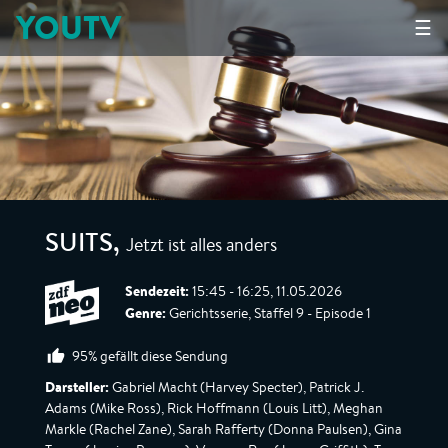
YOUTV
☰
Jetzt ist alles anders
SUITS
,
Sendezeit:
15:45 - 16:25, 11.05.2026
Genre:
Gerichtsserie, Staffel 9 - Episode 1
95% gefällt diese Sendung
Darsteller:
Gabriel Macht (Harvey Specter), Patrick J.
Adams (Mike Ross), Rick Hoffmann (Louis Litt), Meghan
Markle (Rachel Zane), Sarah Rafferty (Donna Paulsen), Gina