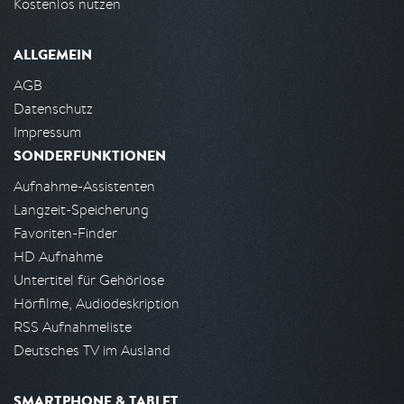
Kostenlos nutzen
ALLGEMEIN
AGB
Datenschutz
Impressum
SONDERFUNKTIONEN
Aufnahme-Assistenten
Langzeit-Speicherung
Favoriten-Finder
HD Aufnahme
Untertitel für Gehörlose
Hörfilme, Audiodeskription
RSS Aufnahmeliste
Deutsches TV im Ausland
SMARTPHONE & TABLET