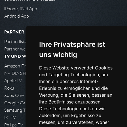
iPhone, iPad App
Android App
PARTNER
Partnerliste
Ihre Privatsphäre ist
Partner werden
uns wichtig
TV UND WOHNZIMMER
Amazon FireTV
Diese Website verwendet Cookies
NVIDIA SHIELD, Google TV
und Targeting Technologien, um
Apple TV
Ihnen ein besseres Internet-
Roku
Erlebnis zu ermöglichen und die
Werbung, die Sie sehen, besser an
Xbox One
Ihre Bedürfnisse anzupassen.
Google Cast
Diese Technologien nutzen wir
Samsung TV
außerdem, um Ergebnisse zu
LG TV
messen, um zu verstehen, woher
Philips TV