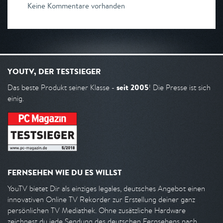
Keine Kommentare vorhanden
YOUTV, DER TESTSIEGER
seit 2005
Das beste Produkt seiner Klasse -
! Die Presse ist sich
einig.
FERNSEHEN WIE DU ES WILLST
YouTV bietet Dir als einziges legales, deutsches Angebot einen
innovativen Online TV Rekorder zur Erstellung deiner ganz
persönlichen TV Mediathek. Ohne zusätzliche Hardware
zeichnest du jede Sendung des deutschen Fernsehens nach