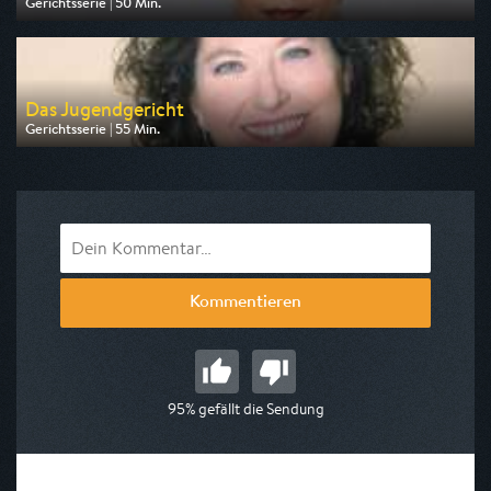
Gerichtsserie | 50 Min.
Ausgestrahlt von MDR
am 08.08.2026, 11:10
Das Jugendgericht
Gerichtsserie | 55 Min.
Ausgestrahlt von RTLup
am 06.08.2026, 08:40
Kommentieren
95% gefällt die Sendung