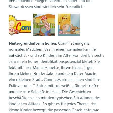
immer kleiner. Fliegen ist einfach super und die
Stewardessen sind wirklich sehr freundlich.
Hintergrundinformationen:
Conni ist ein ganz
normales Mädchen, das in einer normalen Familie
aufwächst - und so Kindern im Alter von drei bis sechs
Jahren ein hohes Identifikationspotenzial bietet. Sie
lebt mit ihrer Mama Annette, ihrem Papa Jürgen,
ihrem kleinen Bruder Jakob und dem Kater Mau in
einer kleinen Stadt. Connis Markenzeichen sind ihre
Pullover oder T-Shirts mit rot-weißen Ringelstreifen
und die rote Schleife im Haar. Die Geschichten
beschäftigen sich mit den typischen Situationen des
kindlichen Alltags. So gibt es für jedes Thema, das
kleine Kinder bewegt, die passende Geschichte, wie