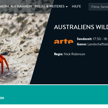
MEINE
AUFNAHMEN
PREISE &
WEITERES
HILFE
AUSTRALIENS WI
Sendezeit:
17:50 - 18
Genre:
Landschaftsbi
Regie:
Nick Robinson
GEN