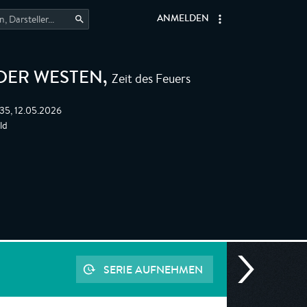
ANMELDEN
Zeit des Feuers
LDER WESTEN
,
:35, 12.05.2026
ld
SERIE AUFNEHMEN