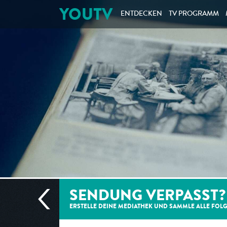
YOUTV
ENTDECKEN
TV PROGRAMM
SENDUNG VERPASST?
ERSTELLE DEINE MEDIATHEK UND SAMMLE ALLE
FOL