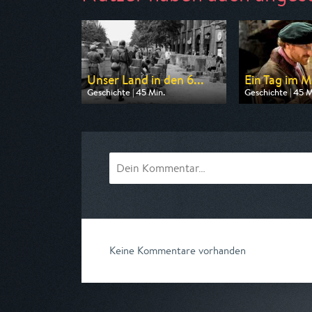
Unser Land in den 6...
Ein Tag im Mi
Geschichte | 45 Min.
Geschichte | 45 M
Ausgestrahlt von Phoenix
Ausgestrahlt von
am 09.08.2026, 20:15
am 12.08.2026, 
Keine Kommentare vorhanden