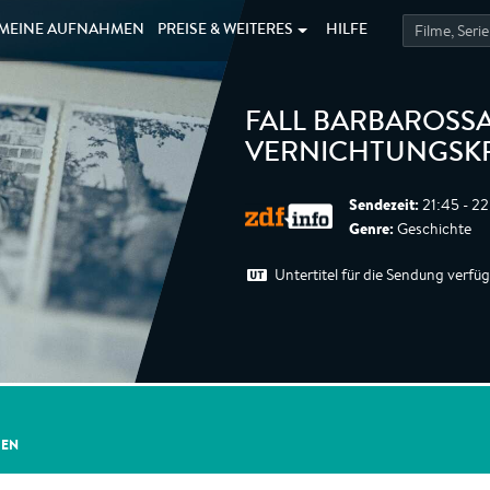
MEINE
AUFNAHMEN
PREISE &
WEITERES
HILFE
FALL BARBAROSSA
VERNICHTUNGSK
Sendezeit:
21:45 - 22
Genre:
Geschichte
Untertitel für die Sendung verfü
GEN