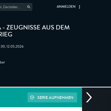
ANMELDEN
 - ZEUGNISSE AUS DEM
RIEG
:30, 12.05.2026
gbar
SERIE AUFNEHMEN