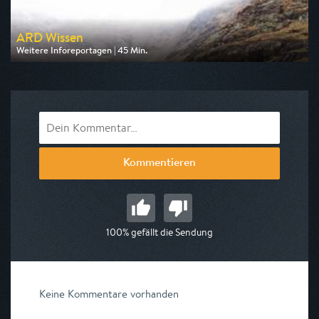
ARD Wissen
Weitere Inforeportagen | 45 Min.
Ausgestrahlt von BR
am 08.08.2026, 18:45
Kommentieren
100% gefällt die Sendung
Keine Kommentare vorhanden