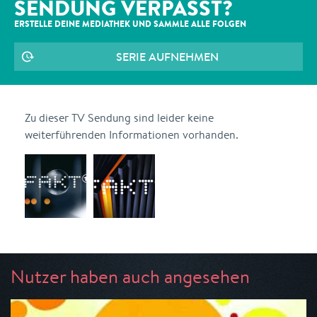
SENDUNG VERPASST?
ERSTELLE DEINE MEDIATHEK UND SAMMLE ALLE
FOLGEN
SERIE AUFNEHMEN
Zu dieser TV Sendung sind leider keine
weiterführenden Informationen vorhanden.
Nutzer haben auch angesehen