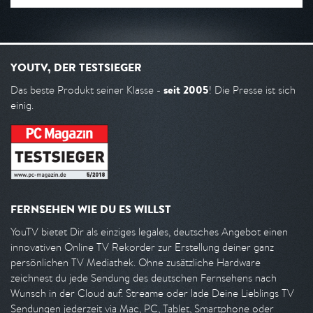
YOUTV, DER TESTSIEGER
seit 2005
Das beste Produkt seiner Klasse -
! Die Presse ist sich
einig.
FERNSEHEN WIE DU ES WILLST
YouTV bietet Dir als einziges legales, deutsches Angebot einen
innovativen Online TV Rekorder zur Erstellung deiner ganz
persönlichen TV Mediathek. Ohne zusätzliche Hardware
zeichnest du jede Sendung des deutschen Fernsehens nach
Wunsch in der Cloud auf. Streame oder lade Deine Lieblings TV
Sendungen jederzeit via Mac, PC, Tablet, Smartphone oder