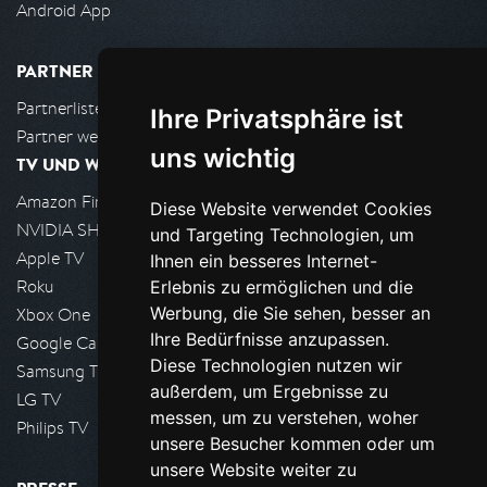
Android App
PARTNER
Partnerliste
Ihre Privatsphäre ist
Partner werden
uns wichtig
TV UND WOHNZIMMER
Amazon FireTV
Diese Website verwendet Cookies
NVIDIA SHIELD, Google TV
und Targeting Technologien, um
Apple TV
Ihnen ein besseres Internet-
Roku
Erlebnis zu ermöglichen und die
Werbung, die Sie sehen, besser an
Xbox One
Ihre Bedürfnisse anzupassen.
Google Cast
Diese Technologien nutzen wir
Samsung TV
außerdem, um Ergebnisse zu
LG TV
messen, um zu verstehen, woher
Philips TV
unsere Besucher kommen oder um
unsere Website weiter zu