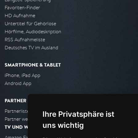
Favoriten-Finder
HD Aufnahme
Untertitel für Gehörlose
Hörfilme, Audiodeskription
RSS Aufnahmeliste
Deutsches TV im Ausland
SMARTPHONE & TABLET
iPhone, iPad App
Android App
PARTNER
Partnerliste
Ihre Privatsphäre ist
Partner werden
uns wichtig
TV UND WOHNZIMMER
Amazon FireTV