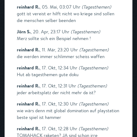
reinhard R.
,
05. Mai, 03:07 Uhr
(
Tagesthemen
)
gott ist vereist er hilft nicht wo kriege sind sollen
die menschen selber beenden
Jörn S.
,
20. Apr, 23:17 Uhr
(
Tagesthemen
)
Merz sollte sich ein Beispiel nehmen !
reinhard R.
,
11. Mär, 23:20 Uhr
(
Tagesthemen
)
die werden immer schlimmer scheiss waffen
reinhard R.
,
17. Okt, 12:34 Uhr
(
Tagesthemen
)
Hut ab tagesthemen gute doku
reinhard R.
,
17. Okt, 12:31 Uhr
(
Tagesthemen
)
jeder arbeitsplatz der nicht mehr da ist?
reinhard R.
,
17. Okt, 12:30 Uhr
(
Tagesthemen
)
wie wärs denn mit global domination auf playstation
beste spiel ist hammer
reinhard R.
,
17. Okt, 12:28 Uhr
(
Tagesthemen
)
TOMAHACK raketen? JA sind schon irre