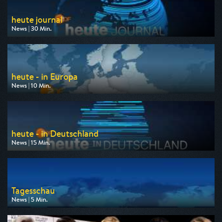
heute journal
News | 30 Min.
Ausgestrahlt von ZDF
am 07.08.2026, 22:00
heute - in Europa
News | 10 Min.
Ausgestrahlt von ZDF
am 10.08.2026, 16:00
heute - in Deutschland
News | 15 Min.
Ausgestrahlt von ZDF
am 10.08.2026, 14:00
Tagesschau
News | 5 Min.
Ausgestrahlt von ARD
am 08.08.2026, 01:20