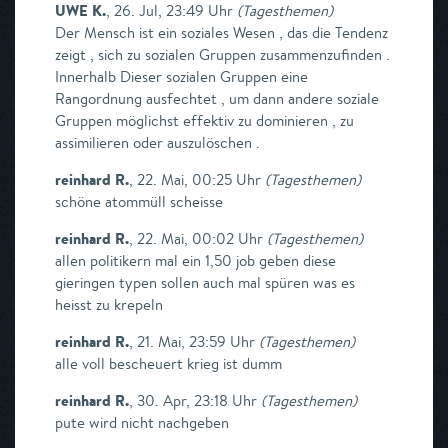
UWE K.
,
26. Jul, 23:49 Uhr
(
Tagesthemen
)
Der Mensch ist ein soziales Wesen , das die Tendenz
zeigt , sich zu sozialen Gruppen zusammenzufinden .
Innerhalb Dieser sozialen Gruppen eine
Rangordnung ausfechtet , um dann andere soziale
Gruppen möglichst effektiv zu dominieren , zu
assimilieren oder auszulöschen .
reinhard R.
,
22. Mai, 00:25 Uhr
(
Tagesthemen
)
schöne atommüll scheisse
reinhard R.
,
22. Mai, 00:02 Uhr
(
Tagesthemen
)
allen politikern mal ein 1,50 job geben diese
gieringen typen sollen auch mal spüren was es
heisst zu krepeln
reinhard R.
,
21. Mai, 23:59 Uhr
(
Tagesthemen
)
alle voll bescheuert krieg ist dumm
reinhard R.
,
30. Apr, 23:18 Uhr
(
Tagesthemen
)
pute wird nicht nachgeben