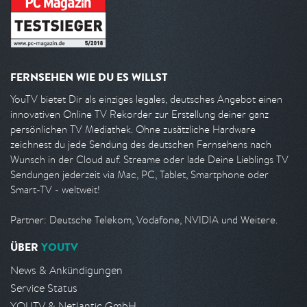
FERNSEHEN WIE DU ES WILLST
YouTV bietet Dir als einziges legales, deutsches Angebot einen
innovativen Online TV Rekorder zur Erstellung deiner ganz
persönlichen TV Mediathek. Ohne zusätzliche Hardware
zeichnest du jede Sendung des deutschen Fernsehens nach
Wunsch in der Cloud auf. Streame oder lade Deine Lieblings TV
Sendungen jederzeit via Mac, PC, Tablet, Smartphone oder
Smart-TV - weltweit!
Partner: Deutsche Telekom, Vodafone, NVIDIA und Weitere.
ÜBER
YOUTV
News & Ankündigungen
Service Status
YOUTV & Netlantic GmbH