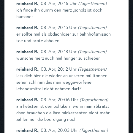
reinhard R.
,
03. Apr, 20:16 Uhr
(
Tagesthemen
)
ich finde ihn dumm den merz ,scholz ist doch
humaner
reinhard R.
,
03. Apr, 20:15 Uhr
(
Tagesthemen
)
er sollte mal als obdachloser zur bahnhofsmission
tee und brote abholen
reinhard R.
,
03. Apr, 20:13 Uhr
(
Tagesthemen
)
wünsche merz auch mal hunger zu schieben
reinhard R.
,
03. Apr, 20:12 Uhr
(
Tagesthemen
)
lass dich hier nie wieder an unseren mülltonnen
sehen schlimm das man weggeworfene
lebendsmittel nicht nehmen darf?
reinhard R.
,
03. Apr, 20:06 Uhr
(
Tagesthemen
)
am liebsten ist den politikern wenn man abkratzt
dann brauchen die ihre mickerrenten nicht mehr
zahlen nur die beerdigung noch
reinhard R.
,
03. Apr, 20:03 Uhr
(
Tagesthemen
)