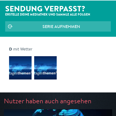
SENDUNG VERPASST?
ERSTELLE DEINE MEDIATHEK UND SAMMLE ALLE
FOLGEN
SERIE AUFNEHMEN
D
mit Wetter
Nutzer haben auch angesehen