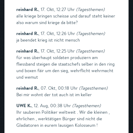
reinhard R.
,
17. Okt, 12:27 Uhr
(
Tagesthemen
)
alle kriege bringen scheisse und darauf steht keiner
also warum sind kriege da bitte?
reinhard R.
,
17. Okt, 12:26 Uhr
(
Tagesthemen
)
ja beendet krieg ist nicht mensch
reinhard R.
,
17. Okt, 12:25 Uhr
(
Tagesthemen
)
für was überhaupt soldaten produziern am
fliessband steigen die staatschefs selber in den ring
und boxen fäir um den sieg, wehrflicht wehrmacht
und wemut
reinhard R.
,
07. Okt, 00:18 Uhr
(
Tagesthemen
)
Bei mir wohnt der tot auch ist im keller
UWE K.
,
12. Aug, 00:38 Uhr
(
Tagesthemen
)
Ihr sauberen Politiker weltweit . Wir die kleinen ,
ehrlichen , werktätigen Bürger sind nicht die
Gladiatoren in eurem lausigen Kolosseum !